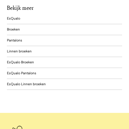
Bekijk meer
EsQualo
Broeken
Pantalons
Linnen broeken
EsQualo Broeken
EsQualo Pantalons
EsQualo Linnen broeken