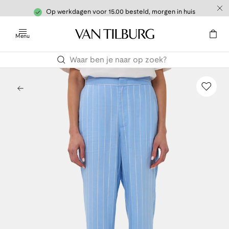
Op werkdagen voor 15.00 besteld, morgen in huis
Menu