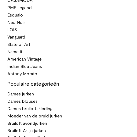
CASAMODA
PME Legend
Esqualo
Neo Noir
LOIS
Vanguard
State of Art
Name it
American Vintage
Indian Blue Jeans
Antony Morato
Populaire categorieën
Dames jurken
Dames blouses
Dames bruiloftskleding
Moeder van de bruid jurken
Bruiloft avondjurken
Bruiloft A-lijn jurken