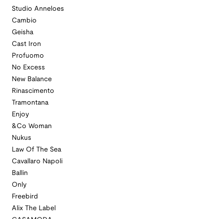
Studio Anneloes
Cambio
Geisha
Cast Iron
Profuomo
No Excess
New Balance
Rinascimento
Tramontana
Enjoy
&Co Woman
Nukus
Law Of The Sea
Cavallaro Napoli
Ballin
Only
Freebird
Alix The Label