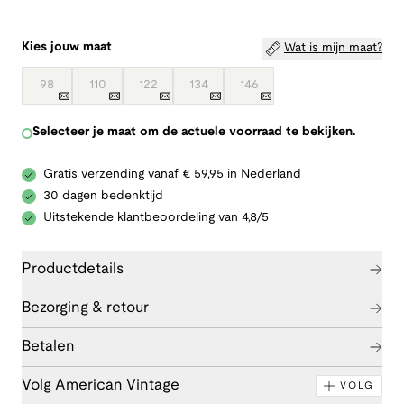
Kies jouw maat
Wat is mijn maat?
98
110
122
134
146
Selecteer je maat om de actuele voorraad te bekijken.
Gratis verzending vanaf € 59,95 in Nederland
30 dagen bedenktijd
Uitstekende klantbeoordeling van 4,8/5
Productdetails
Bezorging & retour
Betalen
Volg American Vintage
VOLG