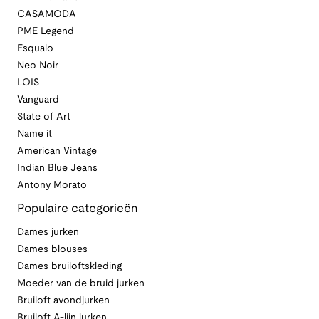
CASAMODA
PME Legend
Esqualo
Neo Noir
LOIS
Vanguard
State of Art
Name it
American Vintage
Indian Blue Jeans
Antony Morato
Populaire categorieën
Dames jurken
Dames blouses
Dames bruiloftskleding
Moeder van de bruid jurken
Bruiloft avondjurken
Bruiloft A-lijn jurken