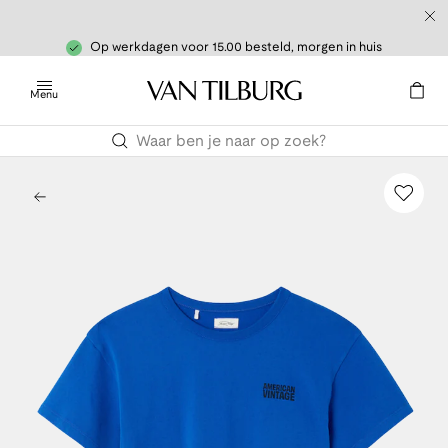
Op werkdagen voor 15.00 besteld, morgen in huis
Menu