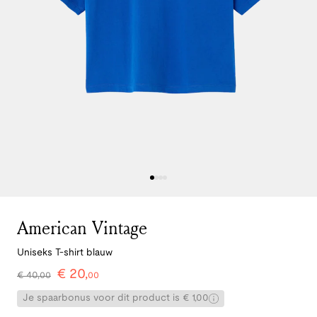
American Vintage
Uniseks T-shirt blauw
€
20
,
€
40
,
00
00
Je spaarbonus voor dit product is € 1,00