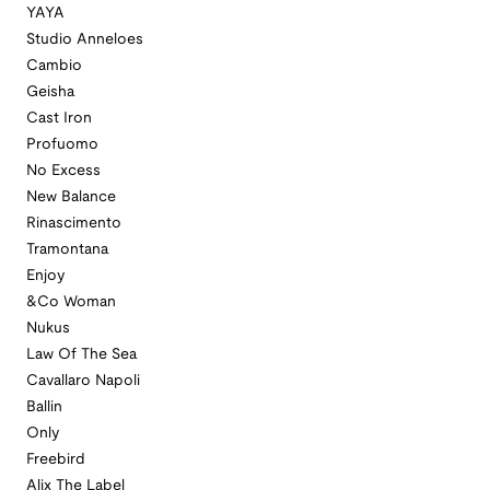
YAYA
Studio Anneloes
Cambio
Geisha
Cast Iron
Profuomo
No Excess
New Balance
Rinascimento
Tramontana
Enjoy
&Co Woman
Nukus
Law Of The Sea
Cavallaro Napoli
Ballin
Only
Freebird
Alix The Label