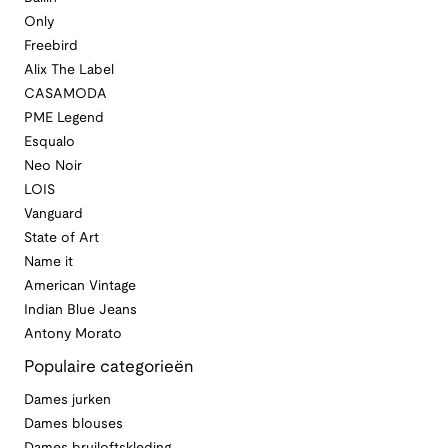
Only
Freebird
Alix The Label
CASAMODA
PME Legend
Esqualo
Neo Noir
LOIS
Vanguard
State of Art
Name it
American Vintage
Indian Blue Jeans
Antony Morato
Populaire categorieën
Dames jurken
Dames blouses