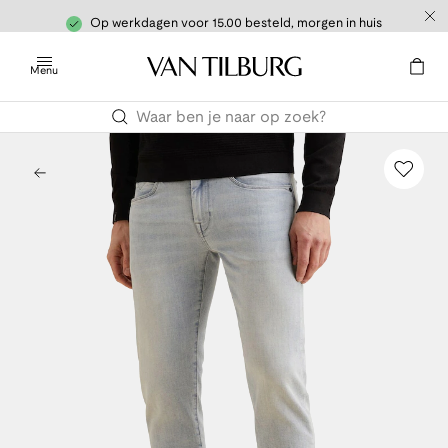
Op werkdagen voor 15.00 besteld, morgen in huis
Menu