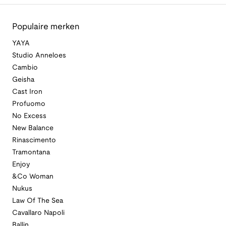
Populaire merken
YAYA
Studio Anneloes
Cambio
Geisha
Cast Iron
Profuomo
No Excess
New Balance
Rinascimento
Tramontana
Enjoy
&Co Woman
Nukus
Law Of The Sea
Cavallaro Napoli
Ballin