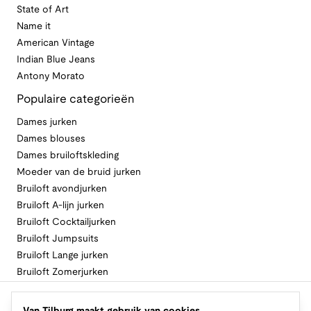
State of Art
Name it
American Vintage
Indian Blue Jeans
Antony Morato
Populaire categorieën
Dames jurken
Dames blouses
Dames bruiloftskleding
Moeder van de bruid jurken
Bruiloft avondjurken
Bruiloft A-lijn jurken
Bruiloft Cocktailjurken
Bruiloft Jumpsuits
Bruiloft Lange jurken
Bruiloft Zomerjurken
Volg Van Tilburg