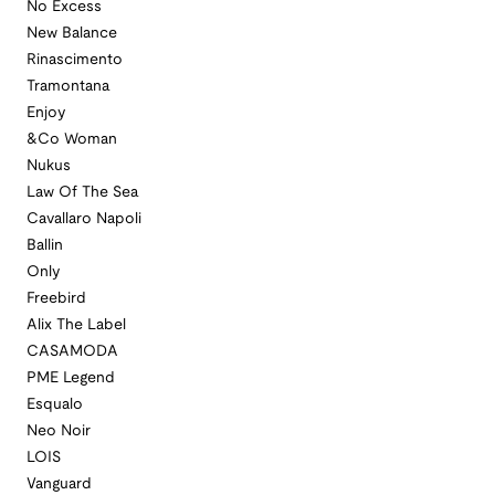
No Excess
New Balance
Rinascimento
Tramontana
Enjoy
&Co Woman
Nukus
Law Of The Sea
Cavallaro Napoli
Ballin
Only
Freebird
Alix The Label
CASAMODA
PME Legend
Esqualo
Neo Noir
LOIS
Vanguard