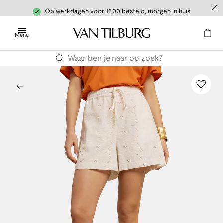
Op werkdagen voor 15.00 besteld, morgen in huis
Menu