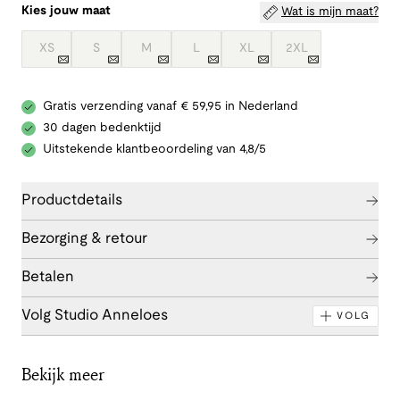
Kies jouw maat
Wat is mijn maat?
XS
S
M
L
XL
2XL
Gratis verzending vanaf € 59,95 in Nederland
30 dagen bedenktijd
Uitstekende klantbeoordeling van 4,8/5
Productdetails
Bezorging & retour
Betalen
Volg Studio Anneloes
VOLG
Bekijk meer