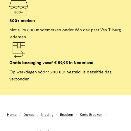
800+ merken
Met ruim 800 modemerken onder één dak past Van Tilburg
iedereen.
Gratis bezorging vanaf € 59,95 in Nederland
Op werkdagen vóór 15:00 uur besteld, is dezelfde dag
verzonden.
/
/
/
/
/
Home
Dames
Kleding
Broeken
Korte Broeken