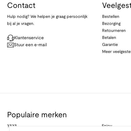
Contact
Veelges
Hulp nodig? We helpen je graag persoonlijk
Bestellen
bij al je vragen.
Bezorging
Retourneren
Klantenservice
Betalen
Stuur een e-mail
Garantie
Meer veelgeste
Populaire merken
YAYA
Enjoy