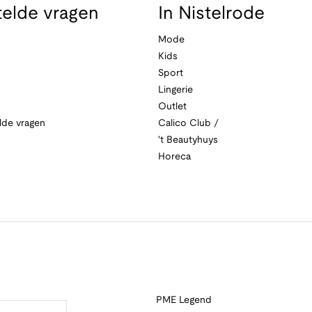
telde vragen
In Nistelrode
Mode
Kids
Sport
Lingerie
Outlet
lde vragen
Calico Club /
't Beautyhuys
Horeca
PME Legend