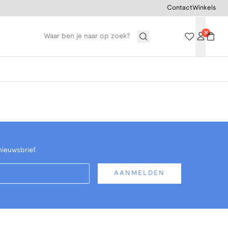
Contact
Winkels
nieuwsbrief.
AANMELDEN