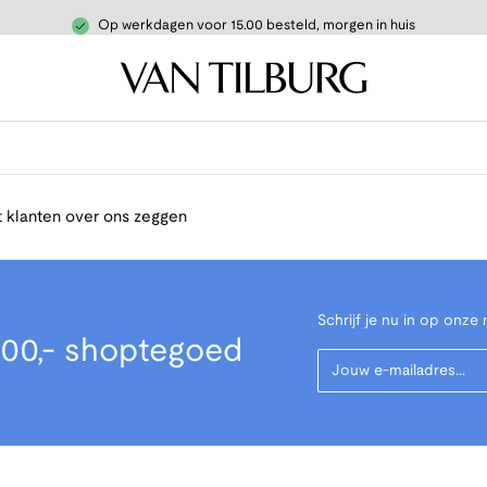
Op werkdagen voor 15.00 besteld, morgen in huis
 klanten over ons zeggen
Schrijf je nu in op onze 
00,- shoptegoed
Your Email