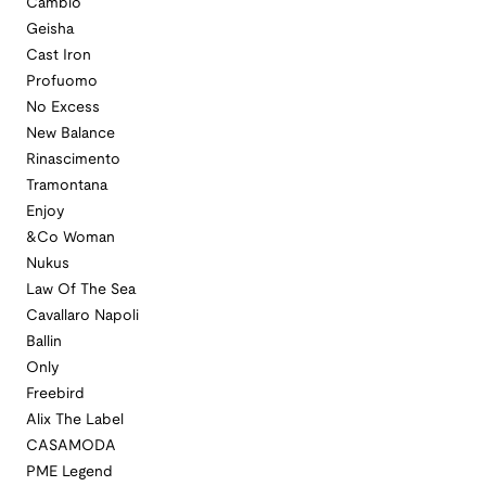
Cambio
Geisha
Cast Iron
Profuomo
No Excess
New Balance
Rinascimento
Tramontana
Enjoy
&Co Woman
Nukus
Law Of The Sea
Cavallaro Napoli
Ballin
Only
Freebird
Alix The Label
CASAMODA
PME Legend