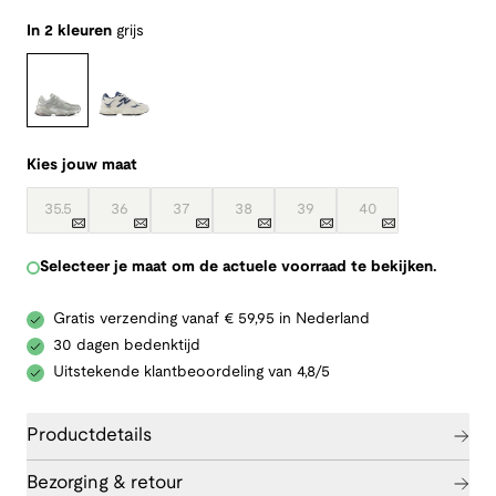
In 2 kleuren
grijs
Kies jouw maat
35.5
36
37
38
39
40
Selecteer je maat om de actuele voorraad te bekijken.
Gratis verzending vanaf € 59,95 in Nederland
30 dagen bedenktijd
Uitstekende klantbeoordeling van 4,8/5
Productdetails
Bezorging & retour