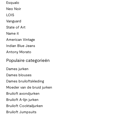
Esqualo
Neo Noir
LOIS
Vanguard
State of Art
Name it
American Vintage
Indian Blue Jeans
Antony Morato
Populaire categorieën
Dames jurken
Dames blouses
Dames bruiloftskleding
Moeder van de bruid jurken
Bruiloft avondjurken
Bruiloft A-lijn jurken
Bruiloft Cocktailjurken
Bruiloft Jumpsuits