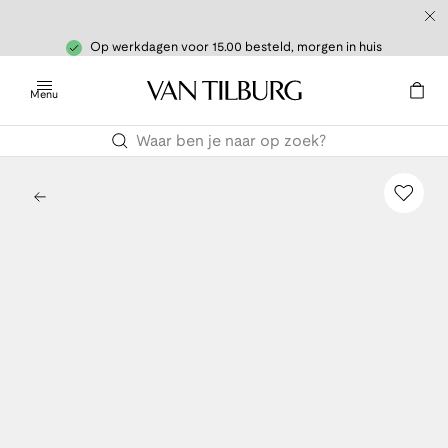
Op werkdagen voor 15.00 besteld, morgen in huis
Menu