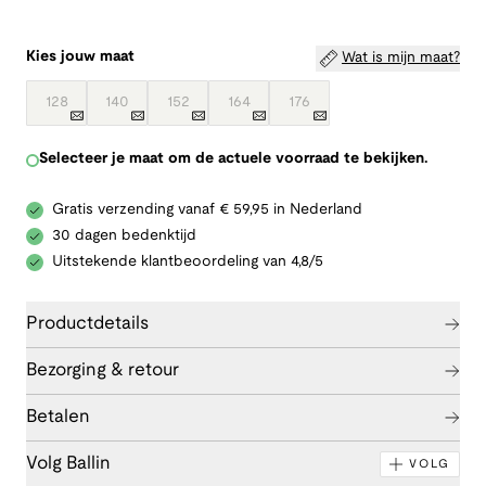
Kies jouw maat
Wat is mijn maat?
128
140
152
164
176
Selecteer je maat om de actuele voorraad te bekijken.
Gratis verzending vanaf € 59,95 in Nederland
30 dagen bedenktijd
Uitstekende klantbeoordeling van 4,8/5
Productdetails
Bezorging & retour
Betalen
Volg Ballin
VOLG