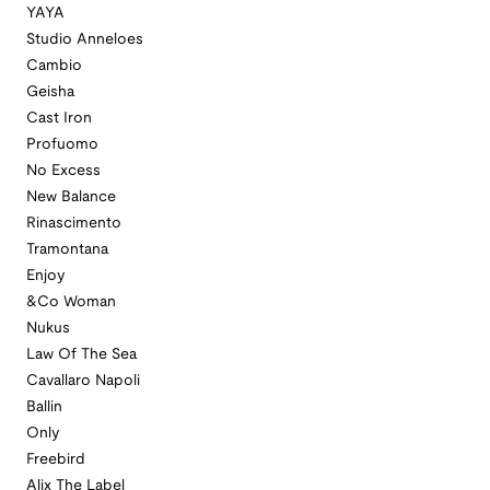
YAYA
Studio Anneloes
Cambio
Geisha
Cast Iron
Profuomo
No Excess
New Balance
Rinascimento
Tramontana
Enjoy
&Co Woman
Nukus
Law Of The Sea
Cavallaro Napoli
Ballin
Only
Freebird
Alix The Label