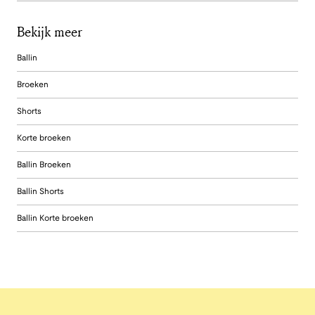
Bekijk meer
Ballin
Broeken
Shorts
Korte broeken
Ballin Broeken
Ballin Shorts
Ballin Korte broeken