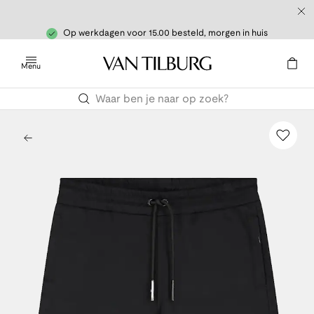
Op werkdagen voor 15.00 besteld, morgen in huis
Menu