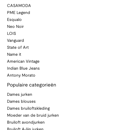
CASAMODA
PME Legend
Esqualo
Neo Noir
LOIS
Vanguard
State of Art
Name it
American Vintage
Indian Blue Jeans
Antony Morato
Populaire categorieën
Dames jurken
Dames blouses
Dames bruiloftskleding
Moeder van de bruid jurken
Bruiloft avondjurken
Bruiloft A-lijn jurken