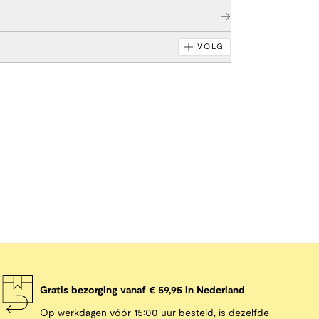
VOLG
Gratis bezorging vanaf € 59,95 in Nederland
Op werkdagen vóór 15:00 uur besteld, is dezelfde