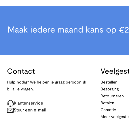
Maak iedere maand kans op €2
Contact
Veelges
Hulp nodig? We helpen je graag persoonlijk
Bestellen
bij al je vragen.
Bezorging
Retourneren
Klantenservice
Betalen
Stuur een e-mail
Garantie
Meer veelgeste