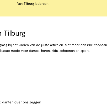
Van Tilburg iedereen.
 Tilburg
raag bij het vinden van de juiste artikelen. Met meer dan 800 toona
e laatste mode voor dames, heren, kids, schoenen en sport.
 klanten over ons zeggen