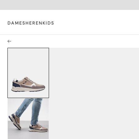
DAMES
HEREN
KIDS