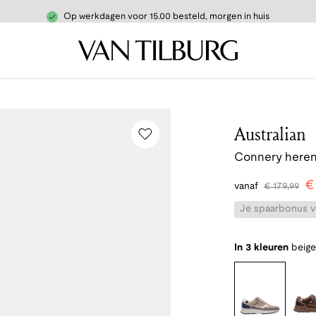
Op werkdagen voor 15.00 besteld, morgen in huis
Australian
Connery heren
vanaf
€
179
,
99
Je spaarbonus vo
In 3 kleuren
beige