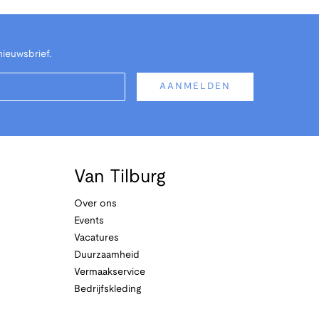
nieuwsbrief.
AANMELDEN
Van Tilburg
Over ons
Events
Vacatures
Duurzaamheid
Vermaakservice
Bedrijfskleding