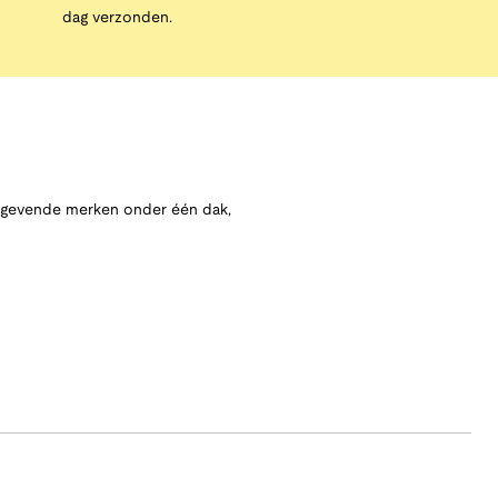
dag verzonden.
angevende merken onder één dak,