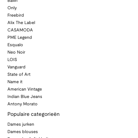
Ballin
Only
Freebird
Alix The Label
CASAMODA
PME Legend
Esqualo
Neo Noir
LOIS
Vanguard
State of Art
Name it
American Vintage
Indian Blue Jeans
Antony Morato
Populaire categorieën
Dames jurken
Dames blouses