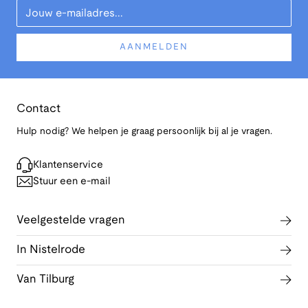
Your Email
AANMELDEN
Contact
Hulp nodig? We helpen je graag persoonlijk bij al je vragen.
Klantenservice
Stuur een e-mail
Veelgestelde vragen
In Nistelrode
Van Tilburg