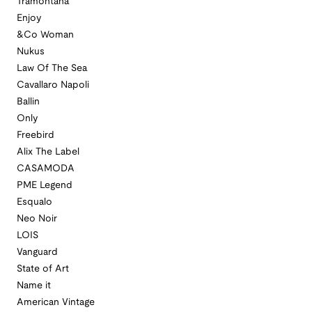
Tramontana
Enjoy
&Co Woman
Nukus
Law Of The Sea
Cavallaro Napoli
Ballin
Only
Freebird
Alix The Label
CASAMODA
PME Legend
Esqualo
Neo Noir
LOIS
Vanguard
State of Art
Name it
American Vintage