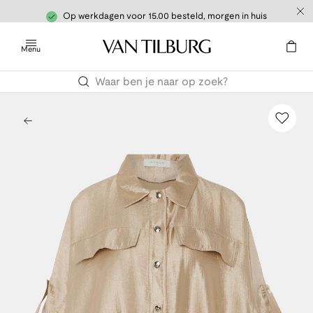
Op werkdagen voor 15.00 besteld, morgen in huis
Menu