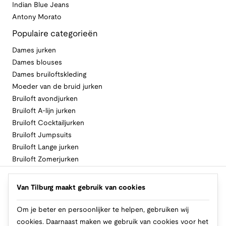
Indian Blue Jeans
Antony Morato
Populaire categorieën
Dames jurken
Dames blouses
Dames bruiloftskleding
Moeder van de bruid jurken
Bruiloft avondjurken
Bruiloft A-lijn jurken
Bruiloft Cocktailjurken
Bruiloft Jumpsuits
Bruiloft Lange jurken
Bruiloft Zomerjurken
Volg Van Tilburg
Van Tilburg maakt gebruik van cookies
Om je beter en persoonlijker te helpen, gebruiken wij
cookies. Daarnaast maken we gebruik van cookies voor het