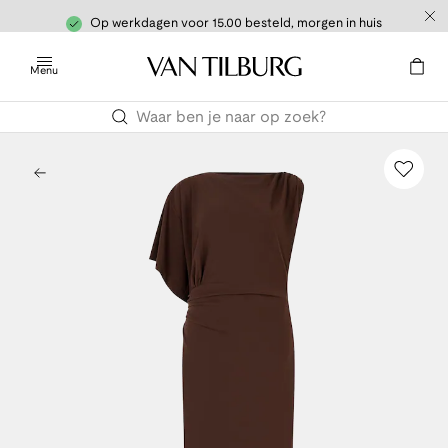
Op werkdagen voor 15.00 besteld, morgen in huis
Menu