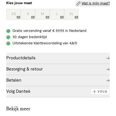
Kies jouw maat
Wat is mijn maat?
XS
S
M
L
XL
Gratis verzending vanaf € 59,95 in Nederland
30 dagen bedenktijd
Uitstekende klantbeoordeling van 4,8/5
Productdetails
Bezorging & retour
Betalen
Volg Dante6
VOLG
Bekijk meer