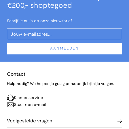
€200,- shoptegoed
Schrijf je nu in op onze nieuwsbrief.
Your Email
AANMELDEN
Contact
Hulp nodig? We helpen je graag persoonlijk bij al je vragen.
Klantenservice
Stuur een e-mail
Veelgestelde vragen