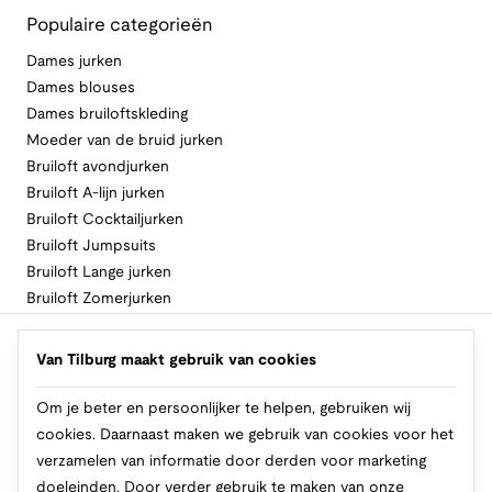
Populaire categorieën
Dames jurken
Dames blouses
Dames bruiloftskleding
Moeder van de bruid jurken
Bruiloft avondjurken
Bruiloft A-lijn jurken
Bruiloft Cocktailjurken
Bruiloft Jumpsuits
Bruiloft Lange jurken
Bruiloft Zomerjurken
Volg Van Tilburg
Van Tilburg maakt gebruik van cookies
Om je beter en persoonlijker te helpen, gebruiken wij
cookies. Daarnaast maken we gebruik van cookies voor het
Makkelijk en veilig betalen
verzamelen van informatie door derden voor marketing
doeleinden. Door verder gebruik te maken van onze