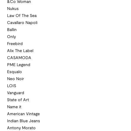
&Co Woman
Nukus
Law Of The Sea
Cavallaro Napoli
Ballin
Only
Freebird
Alix The Label
CASAMODA
PME Legend
Esqualo
Neo Noir
LOIS
Vanguard
State of Art
Name it
American Vintage
Indian Blue Jeans
Antony Morato