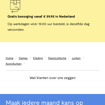
Gratis bezorging vanaf € 59,95 in Nederland
Op werkdagen vóór 15:00 uur besteld, is dezelfde dag
verzonden.
/
/
/
/
/
Home
Dames
Kleding
Feestcollectie
Jurken
/
Avondjurken
Wat klanten over ons zeggen
Maak iedere maand kans op