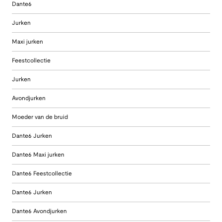
Dante6
Jurken
Maxi jurken
Feestcollectie
Jurken
Avondjurken
Moeder van de bruid
Dante6 Jurken
Dante6 Maxi jurken
Dante6 Feestcollectie
Dante6 Jurken
Dante6 Avondjurken