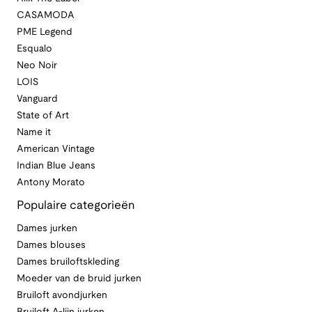
CASAMODA
PME Legend
Esqualo
Neo Noir
LOIS
Vanguard
State of Art
Name it
American Vintage
Indian Blue Jeans
Antony Morato
Populaire categorieën
Dames jurken
Dames blouses
Dames bruiloftskleding
Moeder van de bruid jurken
Bruiloft avondjurken