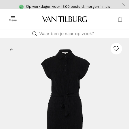
Op werkdagen voor 15.00 besteld, morgen in huis
Menu