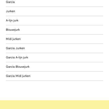
Garcia
Jurken
A-lijn jurk
Blousejurk
Midi jurken
Garcia Jurken
Garcia A-lijn jurk
Garcia Blousejurk
Garcia Midi jurken