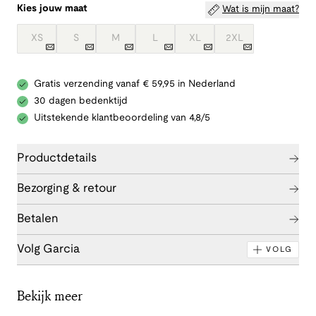
Kies jouw maat
Wat is mijn maat?
XS
S
M
L
XL
2XL
Gratis verzending vanaf € 59,95 in Nederland
30 dagen bedenktijd
Uitstekende klantbeoordeling van 4,8/5
Productdetails
Bezorging & retour
Betalen
Volg Garcia
VOLG
Bekijk meer