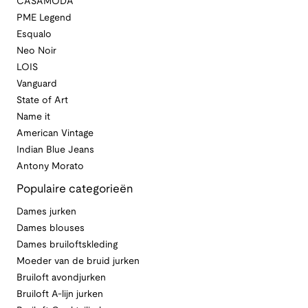
CASAMODA
PME Legend
Esqualo
Neo Noir
LOIS
Vanguard
State of Art
Name it
American Vintage
Indian Blue Jeans
Antony Morato
Populaire categorieën
Dames jurken
Dames blouses
Dames bruiloftskleding
Moeder van de bruid jurken
Bruiloft avondjurken
Bruiloft A-lijn jurken