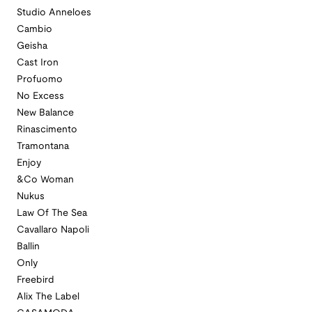
Studio Anneloes
Cambio
Geisha
Cast Iron
Profuomo
No Excess
New Balance
Rinascimento
Tramontana
Enjoy
&Co Woman
Nukus
Law Of The Sea
Cavallaro Napoli
Ballin
Only
Freebird
Alix The Label