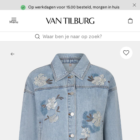
Op werkdagen voor 15.00 besteld, morgen in huis
Menu