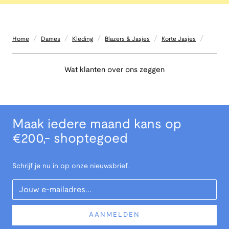
/
/
/
/
/
Home
Dames
Kleding
Blazers & Jasjes
Korte Jasjes
Wat klanten over ons zeggen
Maak iedere maand kans op
€200,- shoptegoed
Schrijf je nu in op onze nieuwsbrief.
Your Email
AANMELDEN