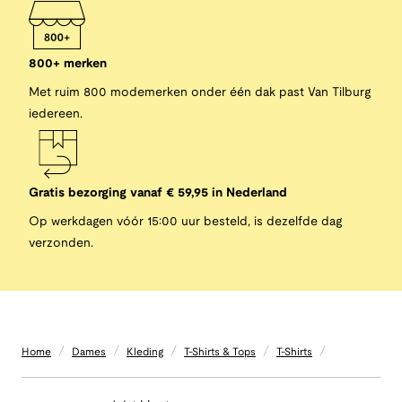
800+ merken
Met ruim 800 modemerken onder één dak past Van Tilburg
iedereen.
Gratis bezorging vanaf € 59,95 in Nederland
Op werkdagen vóór 15:00 uur besteld, is dezelfde dag
verzonden.
/
/
/
/
/
Home
Dames
Kleding
T-Shirts & Tops
T-Shirts