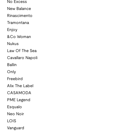
No Excess
New Balance
Rinascimento
Tramontana
Enjoy
&Co Woman
Nukus
Law Of The Sea
Cavallaro Napoli
Ballin
Only
Freebird
Alix The Label
CASAMODA
PME Legend
Esqualo
Neo Noir
LOIS
Vanguard