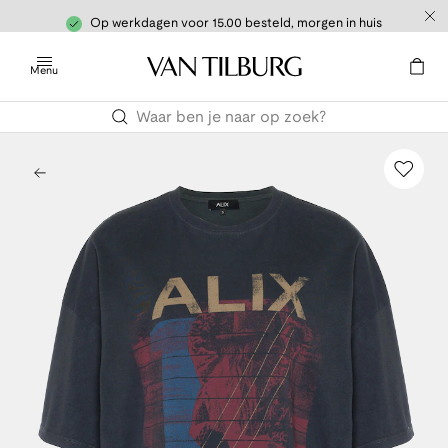
Op werkdagen voor 15.00 besteld, morgen in huis
Menu