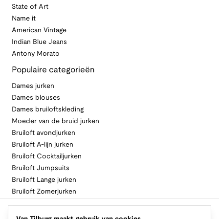
State of Art
Name it
American Vintage
Indian Blue Jeans
Antony Morato
Populaire categorieën
Dames jurken
Dames blouses
Dames bruiloftskleding
Moeder van de bruid jurken
Bruiloft avondjurken
Bruiloft A-lijn jurken
Bruiloft Cocktailjurken
Bruiloft Jumpsuits
Bruiloft Lange jurken
Bruiloft Zomerjurken
Volg Van Tilburg