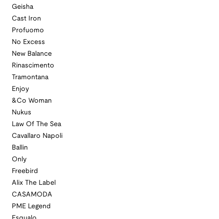
Geisha
Cast Iron
Profuomo
No Excess
New Balance
Rinascimento
Tramontana
Enjoy
&Co Woman
Nukus
Law Of The Sea
Cavallaro Napoli
Ballin
Only
Freebird
Alix The Label
CASAMODA
PME Legend
Esqualo