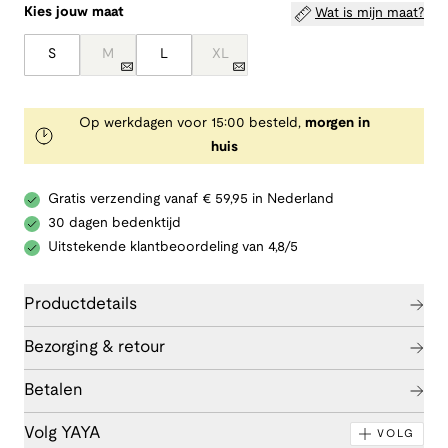
Kies jouw maat
Wat is mijn maat?
S
M
L
XL
Op werkdagen voor 15:00 besteld,
morgen in
huis
Gratis verzending vanaf € 59,95 in Nederland
30 dagen bedenktijd
Uitstekende klantbeoordeling van 4,8/5
Productdetails
Bezorging & retour
Betalen
Volg YAYA
VOLG