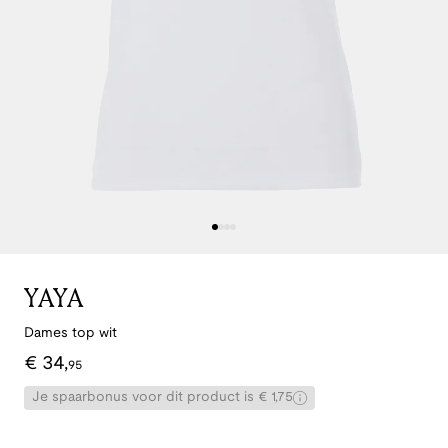
YAYA
Dames top wit
€
34
,
95
Je spaarbonus voor dit product is € 1,75