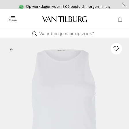
Op werkdagen voor 15.00 besteld, morgen in huis
Menu