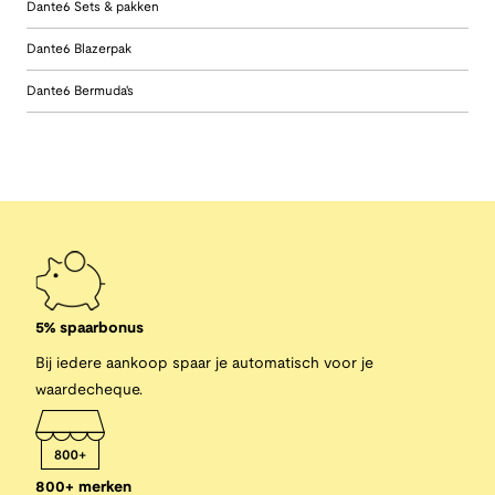
Dante6 Sets & pakken
Dante6 Blazerpak
Dante6 Bermuda's
5% spaarbonus
Bij iedere aankoop spaar je automatisch voor je
waardecheque.
800+ merken