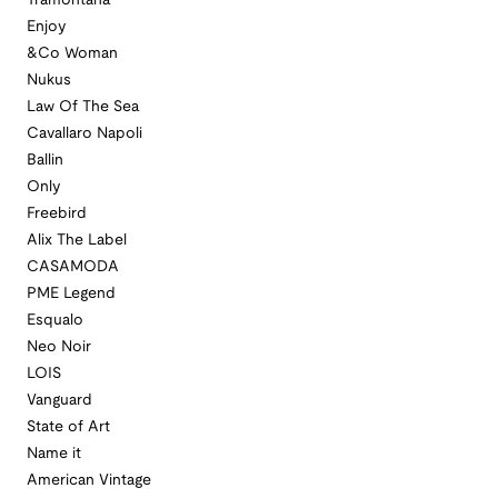
Tramontana
Enjoy
&Co Woman
Nukus
Law Of The Sea
Cavallaro Napoli
Ballin
Only
Freebird
Alix The Label
CASAMODA
PME Legend
Esqualo
Neo Noir
LOIS
Vanguard
State of Art
Name it
American Vintage