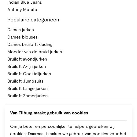
Indian Blue Jeans
Antony Morato
Populaire categorieën
Dames jurken
Dames blouses
Dames bruiloftskleding
Moeder van de bruid jurken
Bruiloft avondjurken
Bruiloft A-lijn jurken
Bruiloft Cocktailjurken
Bruiloft Jumpsuits
Bruiloft Lange jurken
Bruiloft Zomerjurken
Volg Van Tilburg
Van Tilburg maakt gebruik van cookies
Om je beter en persoonlijker te helpen, gebruiken wij
cookies. Daarnaast maken we gebruik van cookies voor het