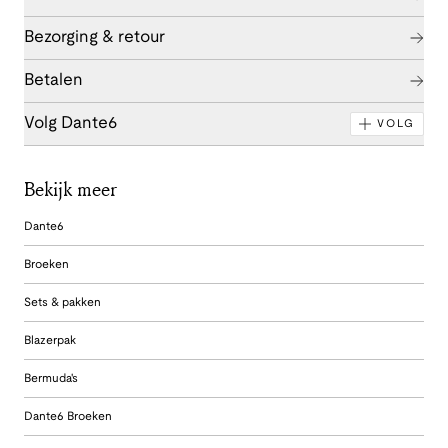
Bezorging & retour
Betalen
Volg Dante6
VOLG
Bekijk meer
Dante6
Broeken
Sets & pakken
Blazerpak
Bermuda's
Dante6 Broeken