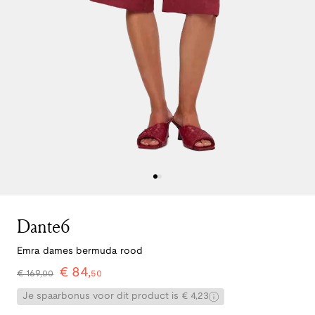
Dante6
Emra dames bermuda rood
€
84
,
€
169
,
00
50
Je spaarbonus voor dit product is € 4,23