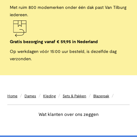
Met ruim 800 modemerken onder één dak past Van Tilburg
iedereen.
Gratis bezorging vanaf € 59,95 in Nederland
Op werkdagen vóór 15:00 uur besteld, is dezelfde dag
verzonden.
/
/
/
/
/
Home
Dames
Kleding
Sets & Pakken
Blazerpak
Wat klanten over ons zeggen