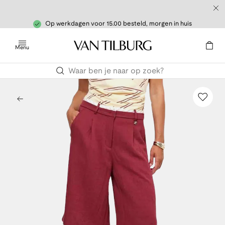
Op werkdagen voor 15.00 besteld, morgen in huis
Menu