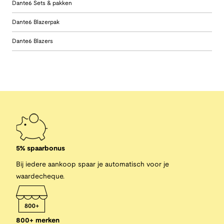
Dante6 Sets & pakken
Dante6 Blazerpak
Dante6 Blazers
5% spaarbonus
Bij iedere aankoop spaar je automatisch voor je
waardecheque.
800+ merken