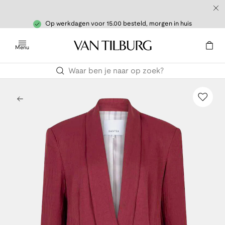
Op werkdagen voor 15.00 besteld, morgen in huis
Menu