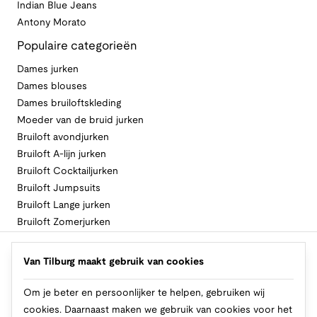
Indian Blue Jeans
Antony Morato
Populaire categorieën
Dames jurken
Dames blouses
Dames bruiloftskleding
Moeder van de bruid jurken
Bruiloft avondjurken
Bruiloft A-lijn jurken
Bruiloft Cocktailjurken
Bruiloft Jumpsuits
Bruiloft Lange jurken
Bruiloft Zomerjurken
Volg Van Tilburg
Van Tilburg maakt gebruik van cookies
Om je beter en persoonlijker te helpen, gebruiken wij
cookies. Daarnaast maken we gebruik van cookies voor het