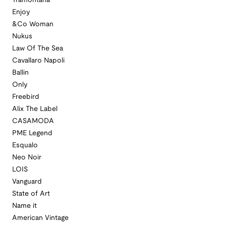
Tramontana
Enjoy
&Co Woman
Nukus
Law Of The Sea
Cavallaro Napoli
Ballin
Only
Freebird
Alix The Label
CASAMODA
PME Legend
Esqualo
Neo Noir
LOIS
Vanguard
State of Art
Name it
American Vintage