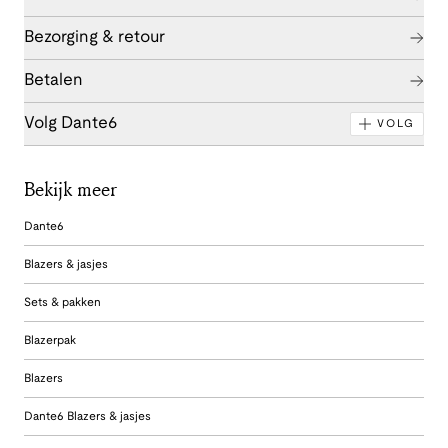
Bezorging & retour
Betalen
Volg Dante6
VOLG
Bekijk meer
Dante6
Blazers & jasjes
Sets & pakken
Blazerpak
Blazers
Dante6 Blazers & jasjes