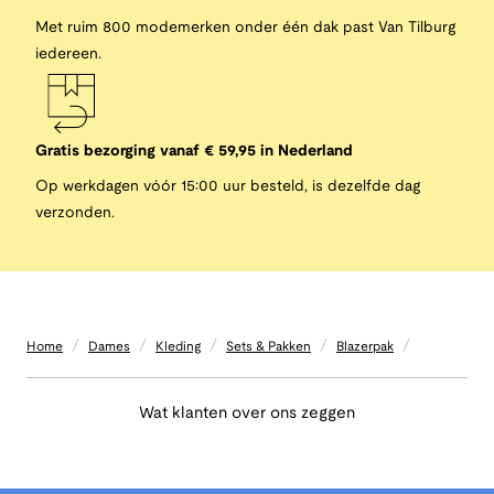
Met ruim 800 modemerken onder één dak past Van Tilburg
iedereen.
Gratis bezorging vanaf € 59,95 in Nederland
Op werkdagen vóór 15:00 uur besteld, is dezelfde dag
verzonden.
/
/
/
/
/
Home
Dames
Kleding
Sets & Pakken
Blazerpak
Wat klanten over ons zeggen