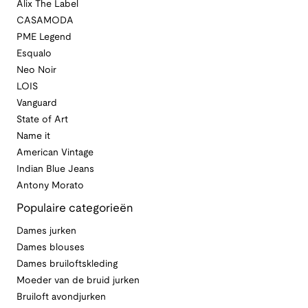
Alix The Label
CASAMODA
PME Legend
Esqualo
Neo Noir
LOIS
Vanguard
State of Art
Name it
American Vintage
Indian Blue Jeans
Antony Morato
Populaire categorieën
Dames jurken
Dames blouses
Dames bruiloftskleding
Moeder van de bruid jurken
Bruiloft avondjurken