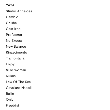
YAYA
Studio Anneloes
Cambio
Geisha
Cast Iron
Profuomo
No Excess
New Balance
Rinascimento
Tramontana
Enjoy
&Co Woman
Nukus
Law Of The Sea
Cavallaro Napoli
Ballin
Only
Freebird