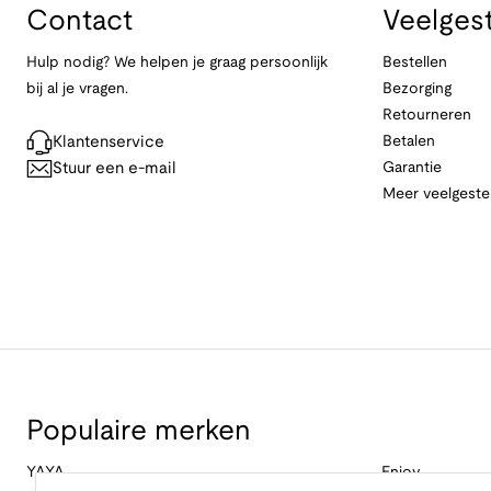
Contact
Veelges
Hulp nodig? We helpen je graag persoonlijk
Bestellen
bij al je vragen.
Bezorging
Retourneren
Klantenservice
Betalen
Stuur een e-mail
Garantie
Meer veelgeste
Populaire merken
YAYA
Enjoy