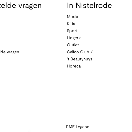
telde vragen
In Nistelrode
Mode
Kids
Sport
Lingerie
Outlet
lde vragen
Calico Club /
't Beautyhuys
Horeca
PME Legend