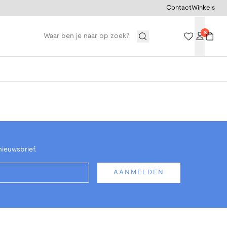
Contact
Winkels
nieuwsbrief.
AANMELDEN