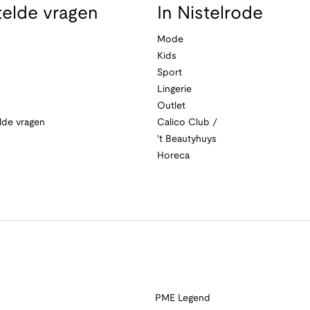
telde vragen
In Nistelrode
Mode
Kids
Sport
Lingerie
Outlet
lde vragen
Calico Club /
't Beautyhuys
Horeca
PME Legend