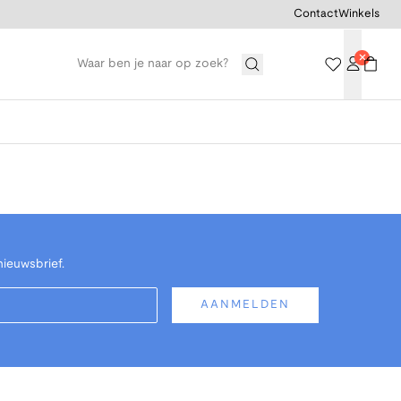
Contact
Winkels
nieuwsbrief.
AANMELDEN