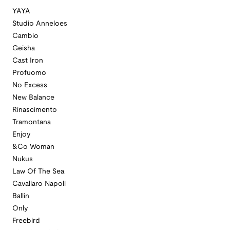
YAYA
Studio Anneloes
Cambio
Geisha
Cast Iron
Profuomo
No Excess
New Balance
Rinascimento
Tramontana
Enjoy
&Co Woman
Nukus
Law Of The Sea
Cavallaro Napoli
Ballin
Only
Freebird