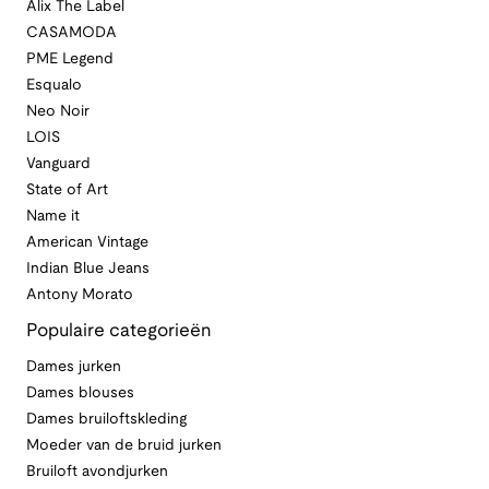
Alix The Label
CASAMODA
PME Legend
Esqualo
Neo Noir
LOIS
Vanguard
State of Art
Name it
American Vintage
Indian Blue Jeans
Antony Morato
Populaire categorieën
Dames jurken
Dames blouses
Dames bruiloftskleding
Moeder van de bruid jurken
Bruiloft avondjurken