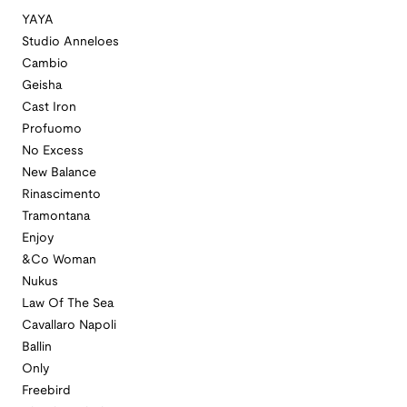
YAYA
Studio Anneloes
Cambio
Geisha
Cast Iron
Profuomo
No Excess
New Balance
Rinascimento
Tramontana
Enjoy
&Co Woman
Nukus
Law Of The Sea
Cavallaro Napoli
Ballin
Only
Freebird