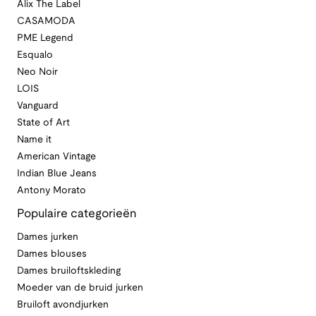
Alix The Label
CASAMODA
PME Legend
Esqualo
Neo Noir
LOIS
Vanguard
State of Art
Name it
American Vintage
Indian Blue Jeans
Antony Morato
Populaire categorieën
Dames jurken
Dames blouses
Dames bruiloftskleding
Moeder van de bruid jurken
Bruiloft avondjurken