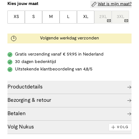
Kies jouw maat
Wat is mijn maat?
XS
S
M
L
XL
2XL
3XL
Volgende werkdag verzonden
Gratis verzending vanaf € 59,95 in Nederland
30 dagen bedenktijd
Uitstekende klantbeoordeling van 4,8/5
Productdetails
Bezorging & retour
Betalen
Volg Nukus
VOLG