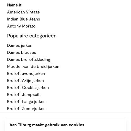
Name it
American Vintage
Indian Blue Jeans
Antony Morato
Populaire categorieën
Dames jurken
Dames blouses
Dames bruiloftskleding
Moeder van de bruid jurken
Bruiloft avondjurken
Bruiloft A-lijn jurken
Bruiloft Cocktailjurken
Bruiloft Jumpsuits
Bruiloft Lange jurken
Bruiloft Zomerjurken
Volg Van Tilburg
Van Tilburg maakt gebruik van cookies