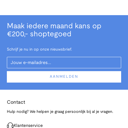
Maak iedere maand kans op
€200,- shoptegoed
Schrijf je nu in op onze nieuwsbrief.
Your Email
AANMELDEN
Contact
Hulp nodig? We helpen je graag persoonlijk bij al je vragen.
Klantenservice