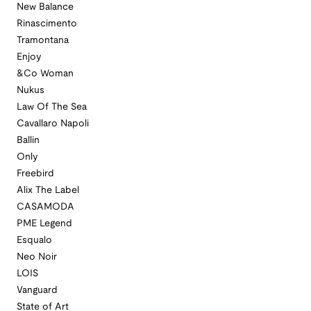
New Balance
Rinascimento
Tramontana
Enjoy
&Co Woman
Nukus
Law Of The Sea
Cavallaro Napoli
Ballin
Only
Freebird
Alix The Label
CASAMODA
PME Legend
Esqualo
Neo Noir
LOIS
Vanguard
State of Art