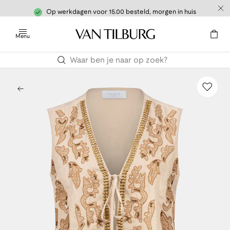
Op werkdagen voor 15.00 besteld, morgen in huis
Menu