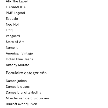
Alix The Label
CASAMODA
PME Legend
Esqualo
Neo Noir
LOIS
Vanguard
State of Art
Name it
American Vintage
Indian Blue Jeans
Antony Morato
Populaire categorieën
Dames jurken
Dames blouses
Dames bruiloftskleding
Moeder van de bruid jurken
Bruiloft avondjurken