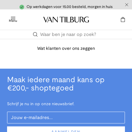
Op werkdagen voor 15.00 besteld, morgen in huis
Menu
Wat klanten over ons zeggen
Maak iedere maand kans op
€200,- shoptegoed
Schrijf je nu in op onze nieuwsbrief.
Your Email