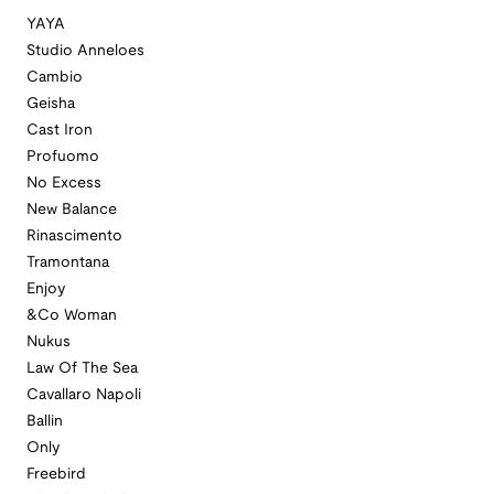
YAYA
Studio Anneloes
Cambio
Geisha
Cast Iron
Profuomo
No Excess
New Balance
Rinascimento
Tramontana
Enjoy
&Co Woman
Nukus
Law Of The Sea
Cavallaro Napoli
Ballin
Only
Freebird