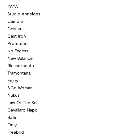
YAYA
Studio Anneloes
Cambio
Geisha
Cast Iron
Profuomo
No Excess
New Balance
Rinascimento
Tramontana
Enjoy
&Co Woman
Nukus
Law Of The Sea
Cavallaro Napoli
Ballin
Only
Freebird