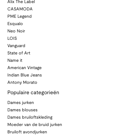
Alix The Label
CASAMODA
PME Legend
Esqualo
Neo Noir
LOIS
Vanguard
State of Art
Name it
American Vintage
Indian Blue Jeans
Antony Morato
Populaire categorieën
Dames jurken
Dames blouses
Dames bruiloftskleding
Moeder van de bruid jurken
Bruiloft avondjurken