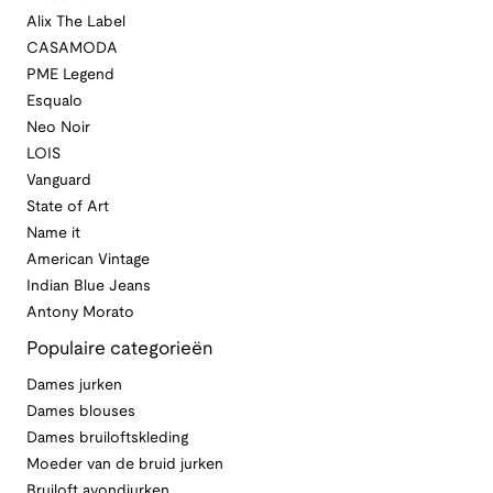
Alix The Label
CASAMODA
PME Legend
Esqualo
Neo Noir
LOIS
Vanguard
State of Art
Name it
American Vintage
Indian Blue Jeans
Antony Morato
Populaire categorieën
Dames jurken
Dames blouses
Dames bruiloftskleding
Moeder van de bruid jurken
Bruiloft avondjurken