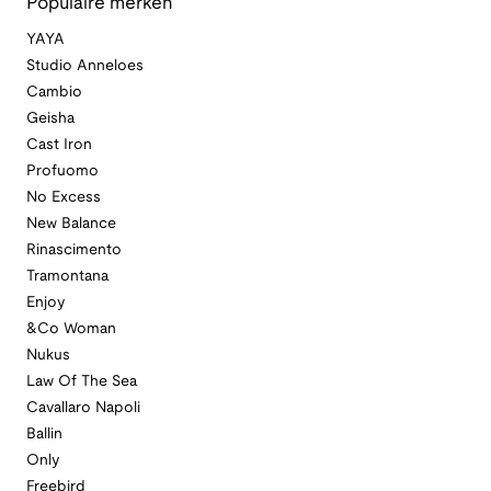
Populaire merken
YAYA
Studio Anneloes
Cambio
Geisha
Cast Iron
Profuomo
No Excess
New Balance
Rinascimento
Tramontana
Enjoy
&Co Woman
Nukus
Law Of The Sea
Cavallaro Napoli
Ballin
Only
Freebird