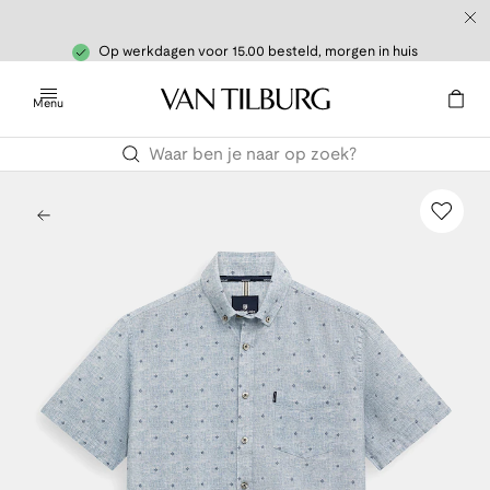
Op werkdagen voor 15.00 besteld, morgen in huis
Menu