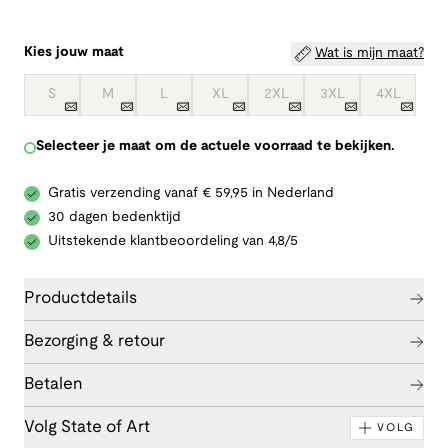
Kies jouw maat
Wat is mijn maat?
S
M
L
XL
2XL
3XL
4XL
Selecteer je maat om de actuele voorraad te bekijken.
Gratis verzending vanaf € 59,95 in Nederland
30 dagen bedenktijd
Uitstekende klantbeoordeling van 4,8/5
Productdetails
Bezorging & retour
Betalen
Volg State of Art
VOLG