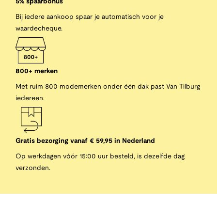
5% spaarbonus
Bij iedere aankoop spaar je automatisch voor je
waardecheque.
800+ merken
Met ruim 800 modemerken onder één dak past Van Tilburg
iedereen.
Gratis bezorging vanaf € 59,95 in Nederland
Op werkdagen vóór 15:00 uur besteld, is dezelfde dag
verzonden.