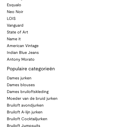
Esqualo
Neo Noir
LOIS
Vanguard
State of Art
Name it
American Vintage
Indian Blue Jeans
Antony Morato
Populaire categorieën
Dames jurken
Dames blouses
Dames bruiloftskleding
Moeder van de bruid jurken
Bruiloft avondjurken
Bruiloft A-lijn jurken
Bruiloft Cocktailjurken
Bruiloft Jumpsuits