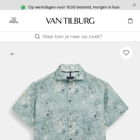
Op werkdagen voor 15.00 besteld, morgen in huis
Menu