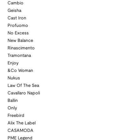
Cambio
Geisha
Cast Iron
Profuomo
No Excess
New Balance
Rinascimento
Tramontana
Enjoy
&Co Woman
Nukus
Law Of The Sea
Cavallaro Napoli
Ballin
Only
Freebird
Alix The Label
CASAMODA
PME Legend