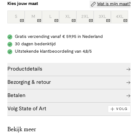
Kies jouw maat
Wat is mijn maat?
S
M
L
XL
2XL
3XL
4XL
Gratis verzending vanaf € 59,95 in Nederland
30 dagen bedenktijd
Uitstekende klantbeoordeling van 4,8/5
Productdetails
Bezorging & retour
Betalen
Volg State of Art
VOLG
Bekijk meer