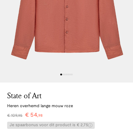
State of Art
Heren overhemd lange mouw roze
€
54
,
€
109
,
95
98
Je spaarbonus voor dit product is € 2,75