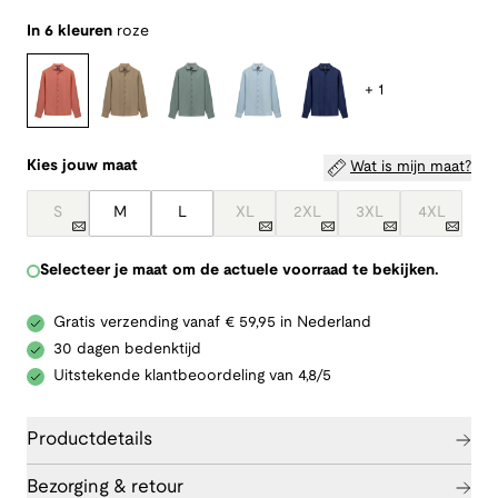
In 6 kleuren
roze
+ 1
Kies jouw maat
Wat is mijn maat?
S
M
L
XL
2XL
3XL
4XL
Selecteer je maat om de actuele voorraad te bekijken.
Gratis verzending vanaf € 59,95 in Nederland
30 dagen bedenktijd
Uitstekende klantbeoordeling van 4,8/5
Productdetails
Bezorging & retour