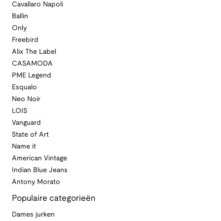
Cavallaro Napoli
Ballin
Only
Freebird
Alix The Label
CASAMODA
PME Legend
Esqualo
Neo Noir
LOIS
Vanguard
State of Art
Name it
American Vintage
Indian Blue Jeans
Antony Morato
Populaire categorieën
Dames jurken