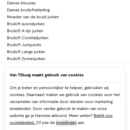
Dames blouses
Dames bruiloftskleding
Moeder van de bruid jurken
Bruiloft avondjurken
Bruiloft A-lijn jurken
Bruiloft Cocktailjurken
Bruiloft Jumpsuits
Bruiloft Lange jurken
Bruiloft Zomerjurken
Volg Van Tilburg
Van Tilburg maakt gebruik van cookies
Om je beter en persoonlijker te helpen, gebruiken wij
cookies. Daarnaast maken we gebruik van cookies voor het
Makkelijk en veilig betalen
verzamelen van informatie door derden voor marketing
doeleinden. Door verder gebruik te maken van onze
website ga je hiermee akkoord. Meer weten?
Bekijk ons
cookiebeleid.
Of pas de
instellingen
aan.