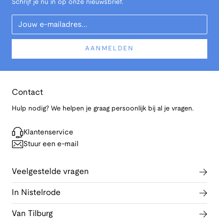
Schrijf je nu in op onze nieuwsbrief.
Your Email
AANMELDEN
Contact
Hulp nodig? We helpen je graag persoonlijk bij al je vragen.
Klantenservice
Stuur een e-mail
Veelgestelde vragen
In Nistelrode
Van Tilburg