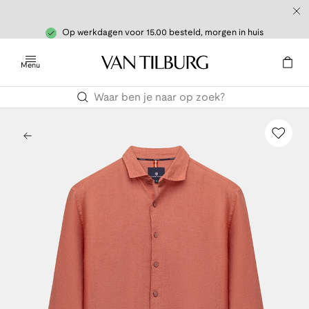
Op werkdagen voor 15.00 besteld, morgen in huis
Menu