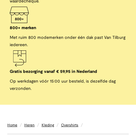
waardecheque.
800+ merken
Met ruim 800 modemerken onder één dak past Van Tilburg
iedereen.
Gratis bezorging vanaf € 59,95 in Nederland
Op werkdagen vóór 15:00 uur besteld, is dezelfde dag
verzonden.
/
/
/
/
Home
Heren
Kleding
Overshirts