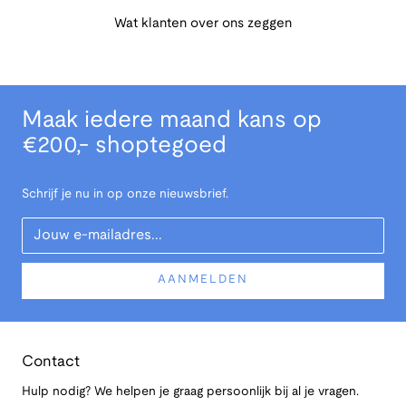
Wat klanten over ons zeggen
Maak iedere maand kans op
€200,- shoptegoed
Schrijf je nu in op onze nieuwsbrief.
Your Email
AANMELDEN
Contact
Hulp nodig? We helpen je graag persoonlijk bij al je vragen.