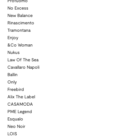
Profuomo
No Excess
New Balance
Rinascimento
Tramontana
Enjoy
&Co Woman
Nukus
Law Of The Sea
Cavallaro Napoli
Ballin
Only
Freebird
Alix The Label
CASAMODA
PME Legend
Esqualo
Neo Noir
LOIS