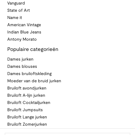
Vanguard
State of Art
Name it
American Vintage
Indian Blue Jeans
Antony Morato
Populaire categorieën
Dames jurken
Dames blouses
Dames bruiloftskleding
Moeder van de bruid jurken
Bruiloft avondjurken
Bruiloft A-lijn jurken
Bruiloft Cocktailjurken
Bruiloft Jumpsuits
Bruiloft Lange jurken
Bruiloft Zomerjurken