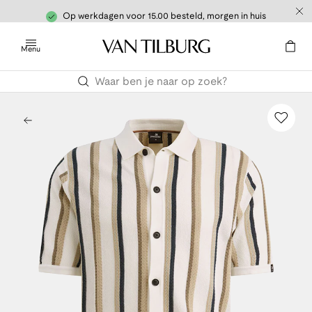
Op werkdagen voor 15.00 besteld, morgen in huis
Menu