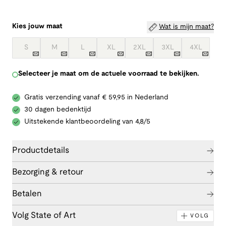
Kies jouw maat
Wat is mijn maat?
S
M
L
XL
2XL
3XL
4XL
Selecteer je maat om de actuele voorraad te bekijken.
Gratis verzending vanaf € 59,95 in Nederland
30 dagen bedenktijd
Uitstekende klantbeoordeling van 4,8/5
Productdetails
Bezorging & retour
Betalen
Volg State of Art
VOLG