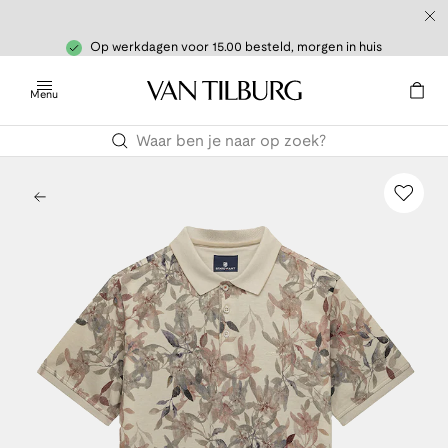
Op werkdagen voor 15.00 besteld, morgen in huis
Menu