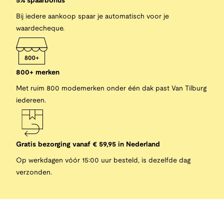
5% spaarbonus
Bij iedere aankoop spaar je automatisch voor je
waardecheque.
800+ merken
Met ruim 800 modemerken onder één dak past Van Tilburg
iedereen.
Gratis bezorging vanaf € 59,95 in Nederland
Op werkdagen vóór 15:00 uur besteld, is dezelfde dag
verzonden.