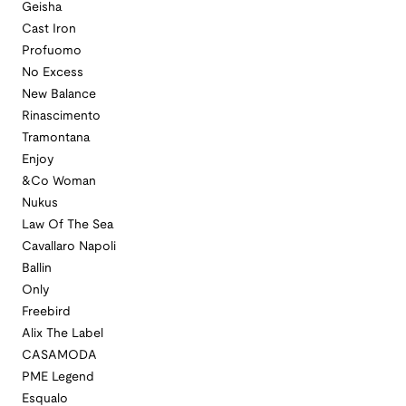
Geisha
Cast Iron
Profuomo
No Excess
New Balance
Rinascimento
Tramontana
Enjoy
&Co Woman
Nukus
Law Of The Sea
Cavallaro Napoli
Ballin
Only
Freebird
Alix The Label
CASAMODA
PME Legend
Esqualo