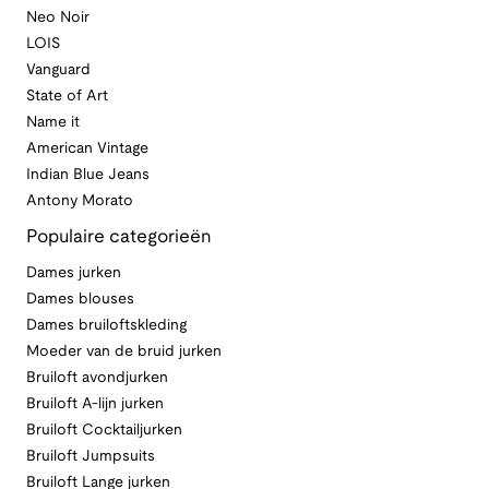
Neo Noir
LOIS
Vanguard
State of Art
Name it
American Vintage
Indian Blue Jeans
Antony Morato
Populaire categorieën
Dames jurken
Dames blouses
Dames bruiloftskleding
Moeder van de bruid jurken
Bruiloft avondjurken
Bruiloft A-lijn jurken
Bruiloft Cocktailjurken
Bruiloft Jumpsuits
Bruiloft Lange jurken