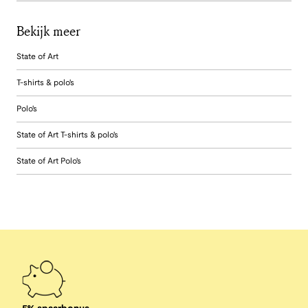
Bekijk meer
State of Art
T-shirts & polo's
Polo's
State of Art T-shirts & polo's
State of Art Polo's