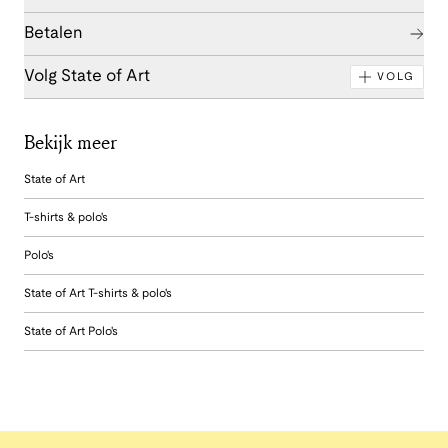
Betalen
Volg State of Art
VOLG
Bekijk meer
State of Art
T-shirts & polo's
Polo's
State of Art T-shirts & polo's
State of Art Polo's