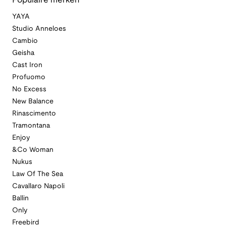
Populaire merken
YAYA
Studio Anneloes
Cambio
Geisha
Cast Iron
Profuomo
No Excess
New Balance
Rinascimento
Tramontana
Enjoy
&Co Woman
Nukus
Law Of The Sea
Cavallaro Napoli
Ballin
Only
Freebird