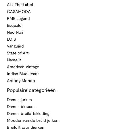
Alix The Label
CASAMODA
PME Legend
Esqualo
Neo Noir
LOIS
Vanguard
State of Art
Name it
American Vintage
Indian Blue Jeans
Antony Morato
Populaire categorieën
Dames jurken
Dames blouses
Dames bruiloftskleding
Moeder van de bruid jurken
Bruiloft avondjurken