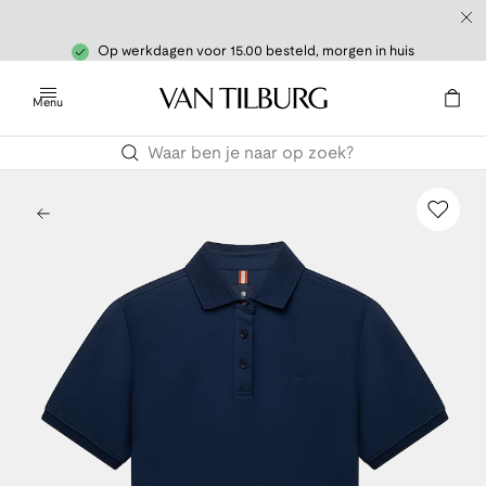
Op werkdagen voor 15.00 besteld, morgen in huis
Menu