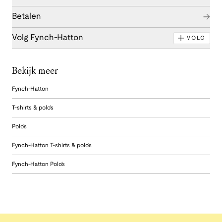
Betalen
Volg Fynch-Hatton
VOLG
Bekijk meer
Fynch-Hatton
T-shirts & polo's
Polo's
Fynch-Hatton T-shirts & polo's
Fynch-Hatton Polo's