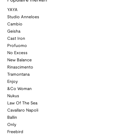
Populaire merken
YAYA
Studio Anneloes
Cambio
Geisha
Cast Iron
Profuomo
No Excess
New Balance
Rinascimento
Tramontana
Enjoy
&Co Woman
Nukus
Law Of The Sea
Cavallaro Napoli
Ballin
Only
Freebird