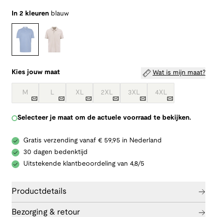
In 2 kleuren
blauw
Kies jouw maat
Wat is mijn maat?
M
L
XL
2XL
3XL
4XL
Selecteer je maat om de actuele voorraad te bekijken.
Gratis verzending vanaf € 59,95 in Nederland
30 dagen bedenktijd
Uitstekende klantbeoordeling van 4,8/5
Productdetails
Bezorging & retour