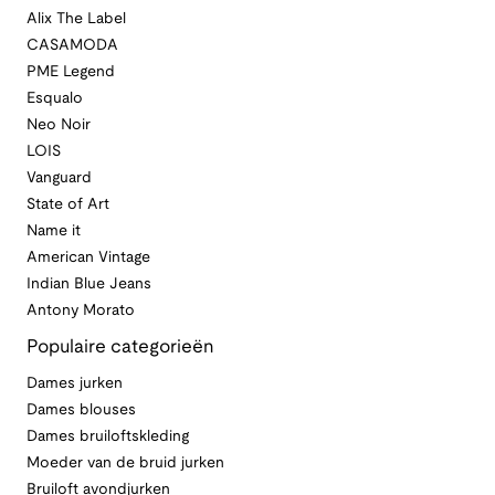
Alix The Label
CASAMODA
PME Legend
Esqualo
Neo Noir
LOIS
Vanguard
State of Art
Name it
American Vintage
Indian Blue Jeans
Antony Morato
Populaire categorieën
Dames jurken
Dames blouses
Dames bruiloftskleding
Moeder van de bruid jurken
Bruiloft avondjurken