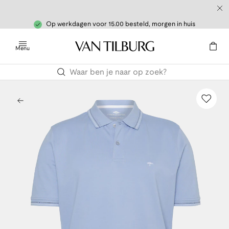
Op werkdagen voor 15.00 besteld, morgen in huis
Menu