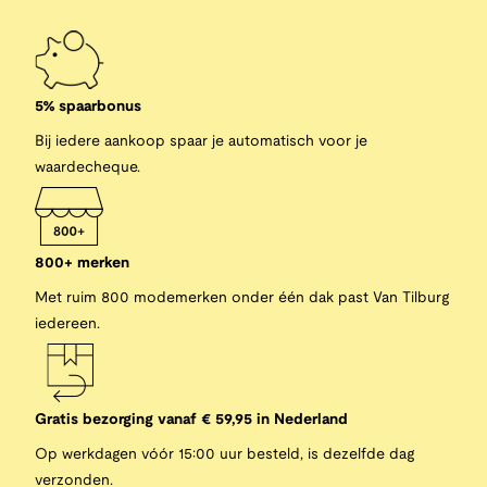
5% spaarbonus
Bij iedere aankoop spaar je automatisch voor je
waardecheque.
800+ merken
Met ruim 800 modemerken onder één dak past Van Tilburg
iedereen.
Gratis bezorging vanaf € 59,95 in Nederland
Op werkdagen vóór 15:00 uur besteld, is dezelfde dag
verzonden.