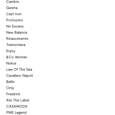
Cambio
Geisha
Cast Iron
Profuomo
No Excess
New Balance
Rinascimento
Tramontana
Enjoy
&Co Woman
Nukus
Law Of The Sea
Cavallaro Napoli
Ballin
Only
Freebird
Alix The Label
CASAMODA
PME Legend