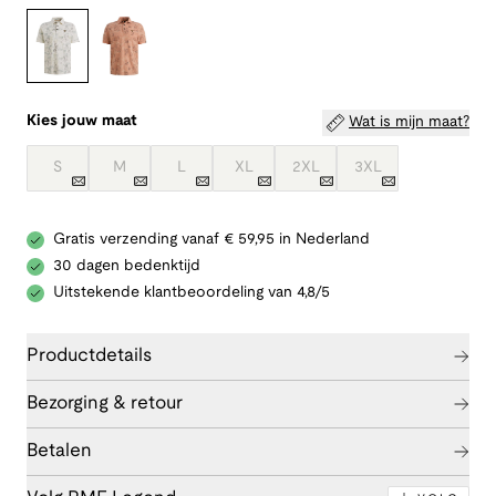
Kies jouw maat
Wat is mijn maat?
S
M
L
XL
2XL
3XL
Gratis verzending vanaf € 59,95 in Nederland
30 dagen bedenktijd
Uitstekende klantbeoordeling van 4,8/5
Productdetails
Bezorging & retour
Betalen