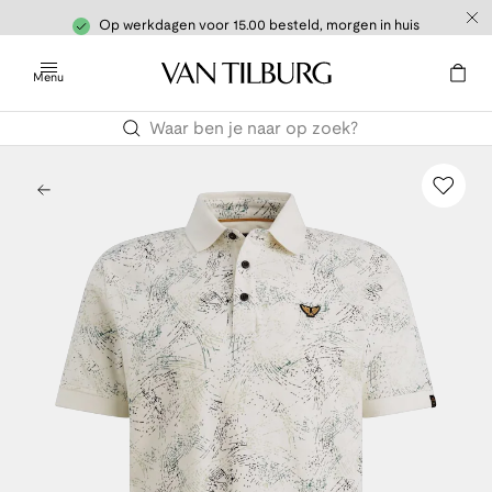
Op werkdagen voor 15.00 besteld, morgen in huis
Menu