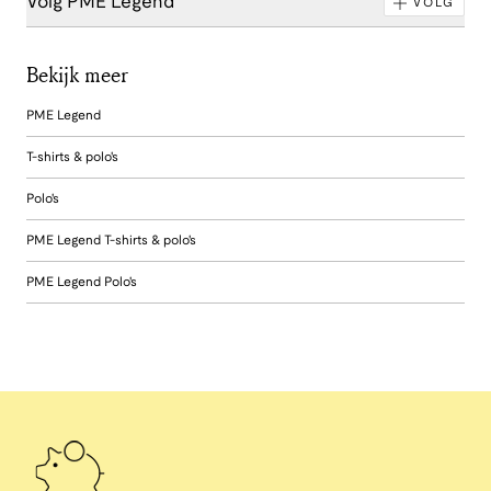
Volg PME Legend
VOLG
Bekijk meer
PME Legend
T-shirts & polo's
Polo's
PME Legend T-shirts & polo's
PME Legend Polo's