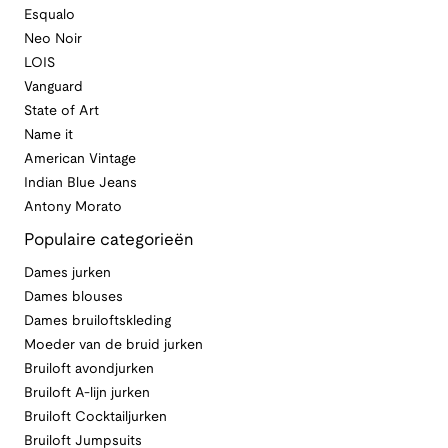
Esqualo
Neo Noir
LOIS
Vanguard
State of Art
Name it
American Vintage
Indian Blue Jeans
Antony Morato
Populaire categorieën
Dames jurken
Dames blouses
Dames bruiloftskleding
Moeder van de bruid jurken
Bruiloft avondjurken
Bruiloft A-lijn jurken
Bruiloft Cocktailjurken
Bruiloft Jumpsuits