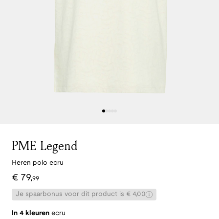
PME Legend
Heren polo ecru
€
79
,
99
Je spaarbonus voor dit product is € 4,00
In 4 kleuren
ecru