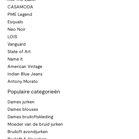
CASAMODA
PME Legend
Esqualo
Neo Noir
LOIS
Vanguard
State of Art
Name it
American Vintage
Indian Blue Jeans
Antony Morato
Populaire categorieën
Dames jurken
Dames blouses
Dames bruiloftskleding
Moeder van de bruid jurken
Bruiloft avondjurken