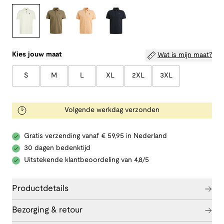
Kies jouw maat
Wat is mijn maat?
S
M
L
XL
2XL
3XL
Volgende werkdag verzonden
Gratis verzending vanaf € 59,95 in Nederland
30 dagen bedenktijd
Uitstekende klantbeoordeling van 4,8/5
Productdetails
Bezorging & retour