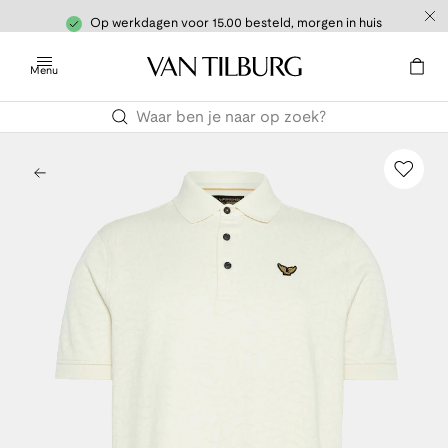
Op werkdagen voor 15.00 besteld, morgen in huis
Menu