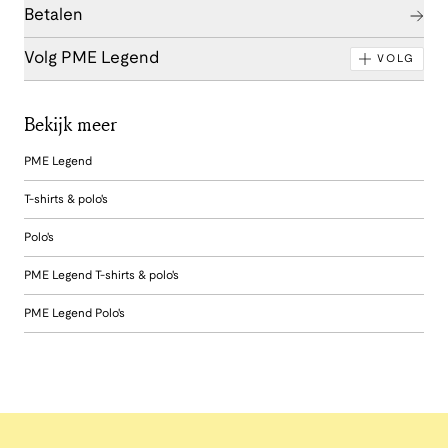
Betalen
Volg PME Legend
VOLG
Bekijk meer
PME Legend
T-shirts & polo's
Polo's
PME Legend T-shirts & polo's
PME Legend Polo's