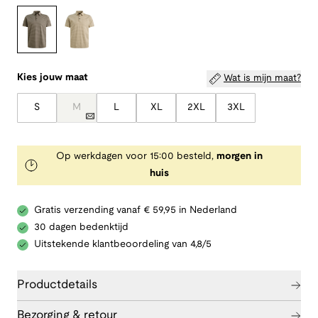
Kies jouw maat
Wat is mijn maat?
S
M
L
XL
2XL
3XL
Op werkdagen voor 15:00 besteld,
morgen in
huis
Gratis verzending vanaf € 59,95 in Nederland
30 dagen bedenktijd
Uitstekende klantbeoordeling van 4,8/5
Productdetails
Bezorging & retour