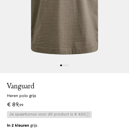
Vanguard
Heren polo grijs
€
89
,
99
Je spaarbonus voor dit product is € 4,50
In 2 kleuren
grijs