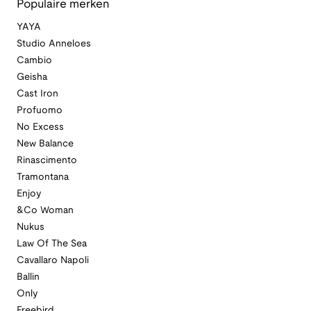
Populaire merken
YAYA
Studio Anneloes
Cambio
Geisha
Cast Iron
Profuomo
No Excess
New Balance
Rinascimento
Tramontana
Enjoy
&Co Woman
Nukus
Law Of The Sea
Cavallaro Napoli
Ballin
Only
Freebird