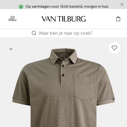
Op werkdagen voor 15.00 besteld, morgen in huis
Menu