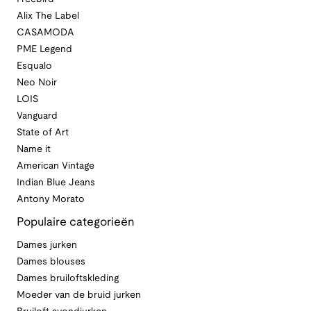
Alix The Label
CASAMODA
PME Legend
Esqualo
Neo Noir
LOIS
Vanguard
State of Art
Name it
American Vintage
Indian Blue Jeans
Antony Morato
Populaire categorieën
Dames jurken
Dames blouses
Dames bruiloftskleding
Moeder van de bruid jurken