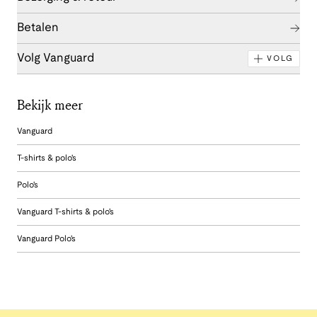
Betalen
Volg Vanguard
VOLG
Bekijk meer
Vanguard
T-shirts & polo's
Polo's
Vanguard T-shirts & polo's
Vanguard Polo's