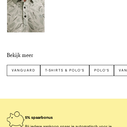
Bekijk meer
VANGUARD
T-SHIRTS & POLO'S
POLO'S
VAN
5% spaarbonus
Bij iedere aankoop spaar je automatisch voor je