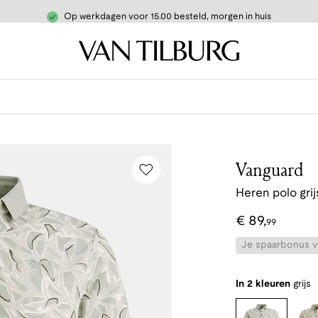
Op werkdagen voor 15.00 besteld, morgen in huis
Vanguard
Heren polo grij
€
89
,
99
Je spaarbonus vo
In 2 kleuren
grijs