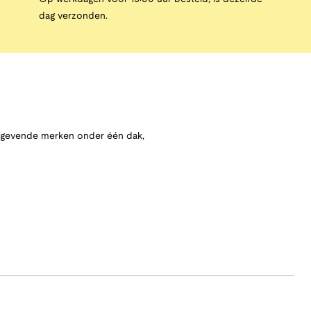
dag verzonden.
angevende merken onder één dak,