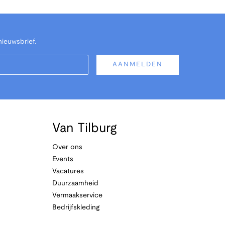
nieuwsbrief.
AANMELDEN
Van Tilburg
Over ons
Events
Vacatures
Duurzaamheid
Vermaakservice
Bedrijfskleding