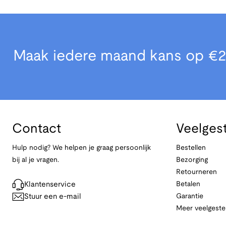
Maak iedere maand kans op €2
Contact
Veelges
Hulp nodig? We helpen je graag persoonlijk
Bestellen
bij al je vragen.
Bezorging
Retourneren
Klantenservice
Betalen
Stuur een e-mail
Garantie
Meer veelgeste