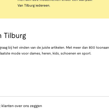
Van Tilburg iedereen.
 Tilburg
raag bij het vinden van de juiste artikelen. Met meer dan 800 toona
e laatste mode voor dames, heren, kids, schoenen en sport.
 klanten over ons zeggen