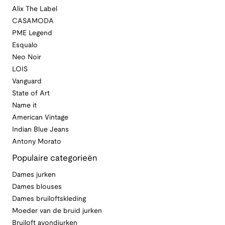
Alix The Label
CASAMODA
PME Legend
Esqualo
Neo Noir
LOIS
Vanguard
State of Art
Name it
American Vintage
Indian Blue Jeans
Antony Morato
Populaire categorieën
Dames jurken
Dames blouses
Dames bruiloftskleding
Moeder van de bruid jurken
Bruiloft avondjurken