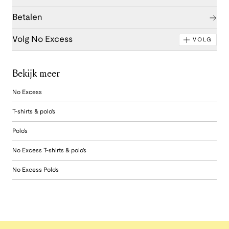
Betalen
Volg No Excess
VOLG
Bekijk meer
No Excess
T-shirts & polo's
Polo's
No Excess T-shirts & polo's
No Excess Polo's