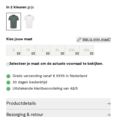
In 2 kleuren
grijs
Kies jouw maat
Wat is mijn maat?
S
M
L
XL
2XL
3XL
Selecteer je maat om de actuele voorraad te bekijken.
Gratis verzending vanaf € 59,95 in Nederland
30 dagen bedenktijd
Uitstekende klantbeoordeling van 4,8/5
Productdetails
Bezorging & retour