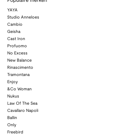
Populaire merken
YAYA
Studio Anneloes
Cambio
Geisha
Cast Iron
Profuomo
No Excess
New Balance
Rinascimento
Tramontana
Enjoy
&Co Woman
Nukus
Law Of The Sea
Cavallaro Napoli
Ballin
Only
Freebird