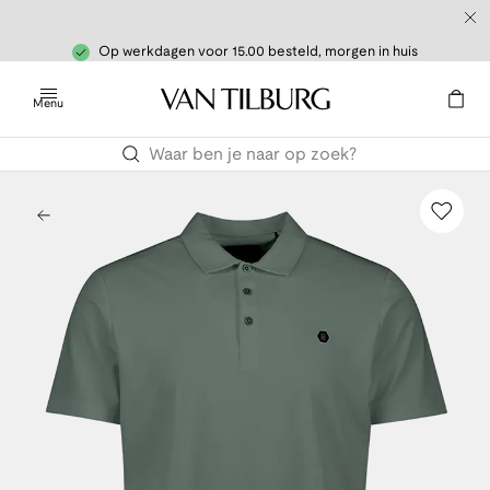
Op werkdagen voor 15.00 besteld, morgen in huis
Menu