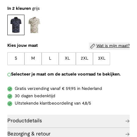
In 2 kleuren
grijs
Kies jouw maat
Wat is mijn maat?
S
M
L
XL
2XL
3XL
Selecteer je maat om de actuele voorraad te bekijken.
Gratis verzending vanaf € 59,95 in Nederland
30 dagen bedenktijd
Uitstekende klantbeoordeling van 4,8/5
Productdetails
Bezorging & retour