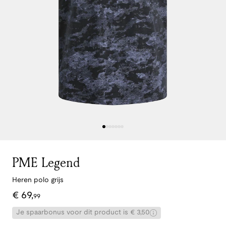
PME Legend
Heren polo grijs
€
69
,
99
Je spaarbonus voor dit product is € 3,50