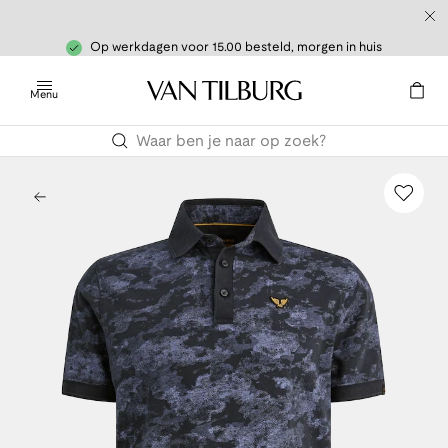
Op werkdagen voor 15.00 besteld, morgen in huis
Menu