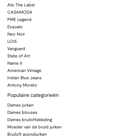
Alix The Label
CASAMODA
PME Legend
Esqualo
Neo Noir
LOIS
Vanguard
State of Art
Name it
American Vintage
Indian Blue Jeans
Antony Morato
Populaire categorieën
Dames jurken
Dames blouses
Dames bruiloftskleding
Moeder van de bruid jurken
Bruiloft avondjurken