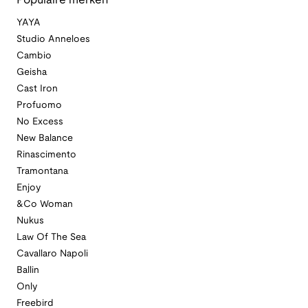
Populaire merken
YAYA
Studio Anneloes
Cambio
Geisha
Cast Iron
Profuomo
No Excess
New Balance
Rinascimento
Tramontana
Enjoy
&Co Woman
Nukus
Law Of The Sea
Cavallaro Napoli
Ballin
Only
Freebird