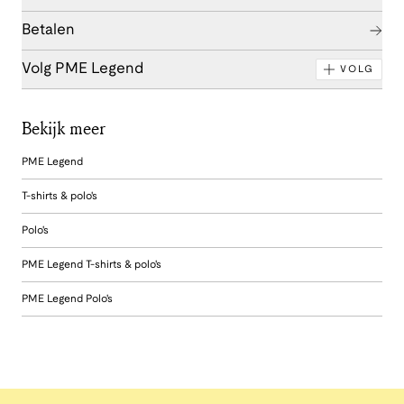
Betalen
Volg PME Legend
VOLG
Bekijk meer
PME Legend
T-shirts & polo's
Polo's
PME Legend T-shirts & polo's
PME Legend Polo's