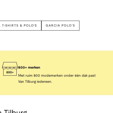
 T-SHIRTS & POLO'S
GARCIA POLO'S
800+ merken
Met ruim 800 modemerken onder één dak past
Van Tilburg iedereen.