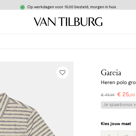
Op werkdagen voor 15.00 besteld, morgen in huis
Garcia
Heren polo gr
€
25
,
€
49
,
99
00
Je spaarbonus vo
Kies jouw maat