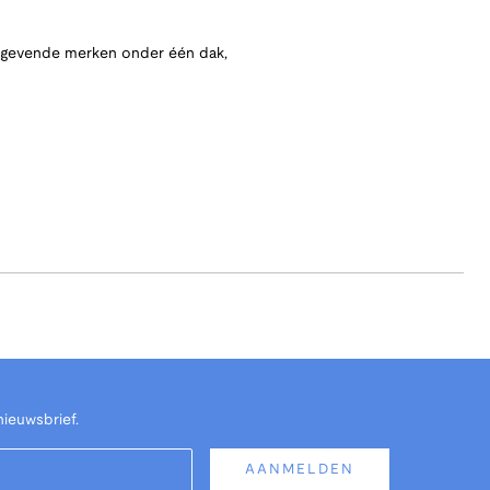
angevende merken onder één dak,
nieuwsbrief.
AANMELDEN