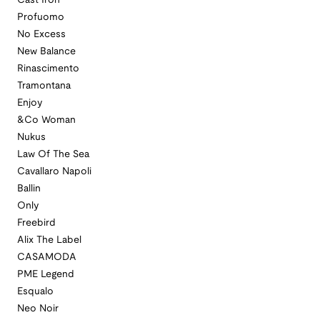
Cast Iron
Profuomo
No Excess
New Balance
Rinascimento
Tramontana
Enjoy
&Co Woman
Nukus
Law Of The Sea
Cavallaro Napoli
Ballin
Only
Freebird
Alix The Label
CASAMODA
PME Legend
Esqualo
Neo Noir