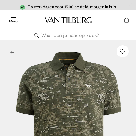
Op werkdagen voor 15.00 besteld, morgen in huis
Menu