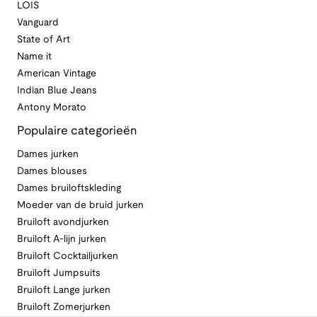
LOIS
Vanguard
State of Art
Name it
American Vintage
Indian Blue Jeans
Antony Morato
Populaire categorieën
Dames jurken
Dames blouses
Dames bruiloftskleding
Moeder van de bruid jurken
Bruiloft avondjurken
Bruiloft A-lijn jurken
Bruiloft Cocktailjurken
Bruiloft Jumpsuits
Bruiloft Lange jurken
Bruiloft Zomerjurken