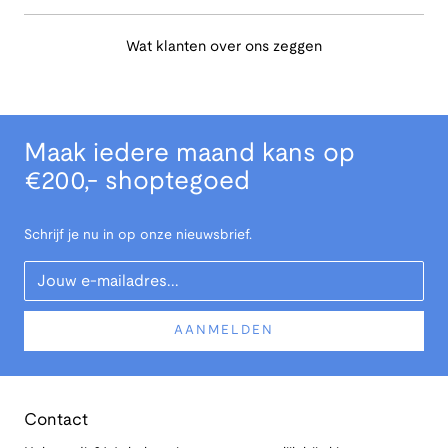
Wat klanten over ons zeggen
Maak iedere maand kans op
€200,- shoptegoed
Schrijf je nu in op onze nieuwsbrief.
Your Email
AANMELDEN
Contact