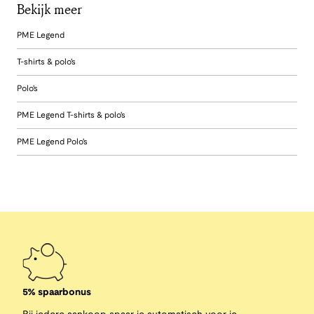
Bekijk meer
PME Legend
T-shirts & polo's
Polo's
PME Legend T-shirts & polo's
PME Legend Polo's
5% spaarbonus