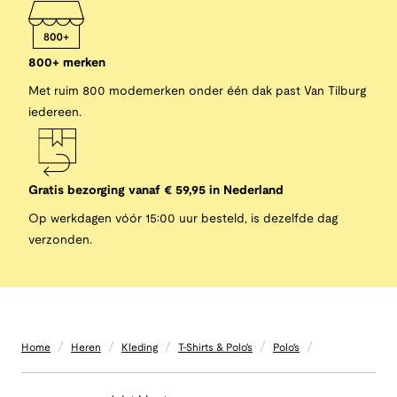
800+ merken
Met ruim 800 modemerken onder één dak past Van Tilburg
iedereen.
Gratis bezorging vanaf € 59,95 in Nederland
Op werkdagen vóór 15:00 uur besteld, is dezelfde dag
verzonden.
/
/
/
/
/
Home
Heren
Kleding
T-Shirts & Polo's
Polo's