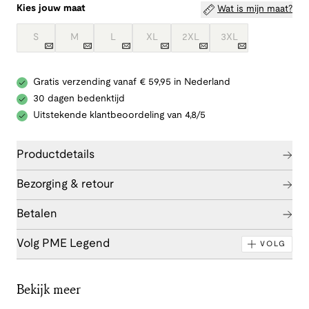
Kies jouw maat
Wat is mijn maat?
S
M
L
XL
2XL
3XL
Gratis verzending vanaf € 59,95 in Nederland
30 dagen bedenktijd
Uitstekende klantbeoordeling van 4,8/5
Productdetails
Bezorging & retour
Betalen
Volg PME Legend
VOLG
Bekijk meer