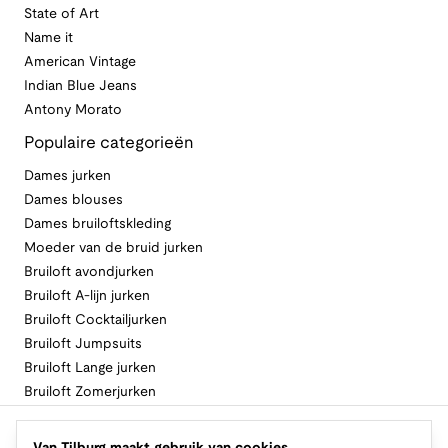
State of Art
Name it
American Vintage
Indian Blue Jeans
Antony Morato
Populaire categorieën
Dames jurken
Dames blouses
Dames bruiloftskleding
Moeder van de bruid jurken
Bruiloft avondjurken
Bruiloft A-lijn jurken
Bruiloft Cocktailjurken
Bruiloft Jumpsuits
Bruiloft Lange jurken
Bruiloft Zomerjurken
Volg Van Tilburg