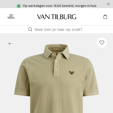
Op werkdagen voor 15.00 besteld, morgen in huis
Menu