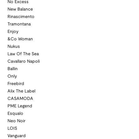
No Excess
New Balance
Rinascimento
Tramontana
Enjoy
&Co Woman
Nukus
Law Of The Sea
Cavallaro Napoli
Ballin
Only
Freebird
Alix The Label
CASAMODA
PME Legend
Esqualo
Neo Noir
LOIS
Vanguard