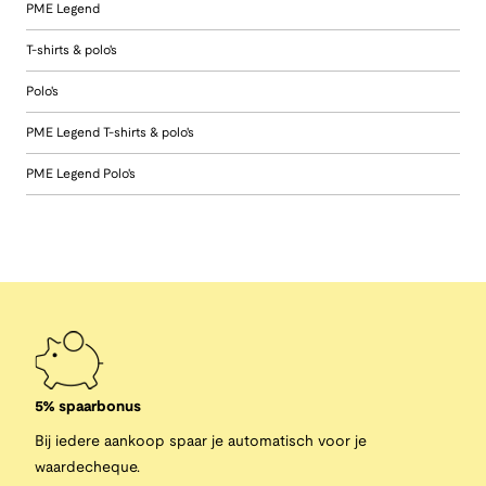
PME Legend
T-shirts & polo's
Polo's
PME Legend T-shirts & polo's
PME Legend Polo's
5% spaarbonus
Bij iedere aankoop spaar je automatisch voor je
waardecheque.