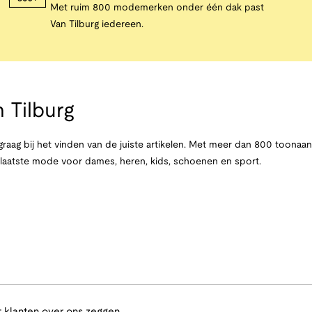
Met ruim 800 modemerken onder één dak past
Van Tilburg iedereen.
 Tilburg
raag bij het vinden van de juiste artikelen. Met meer dan 800 toona
e laatste mode voor dames, heren, kids, schoenen en sport.