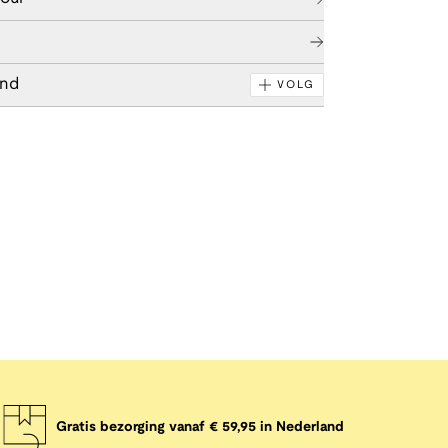
end
VOLG
Gratis bezorging vanaf € 59,95 in Nederland