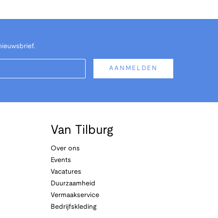
nieuwsbrief.
AANMELDEN
Van Tilburg
Over ons
Events
Vacatures
Duurzaamheid
Vermaakservice
Bedrijfskleding