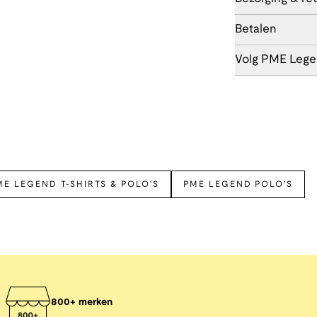
Betalen
Volg PME Leg
ME LEGEND T-SHIRTS & POLO'S
PME LEGEND POLO'S
800+ merken