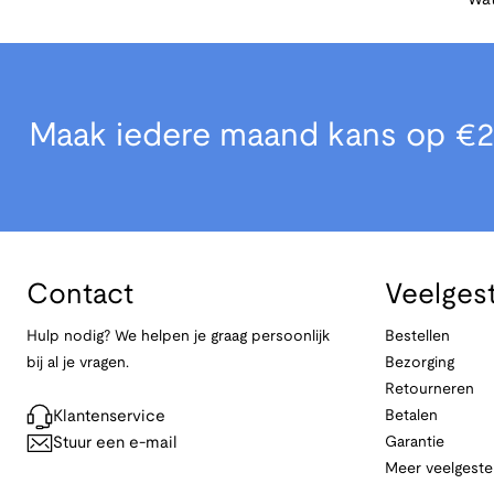
Wat
Maak iedere maand kans op €2
Contact
Veelges
Hulp nodig? We helpen je graag persoonlijk
Bestellen
bij al je vragen.
Bezorging
Retourneren
Klantenservice
Betalen
Stuur een e-mail
Garantie
Meer veelgeste