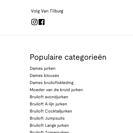
Volg Van Tilburg
Populaire categorieën
Dames jurken
Dames blouses
Dames bruiloftskleding
Moeder van de bruid jurken
Bruiloft avondjurken
Bruiloft A-lijn jurken
Bruiloft Cocktailjurken
Bruiloft Jumpsuits
Bruiloft Lange jurken
Bruiloft Zomerjurken