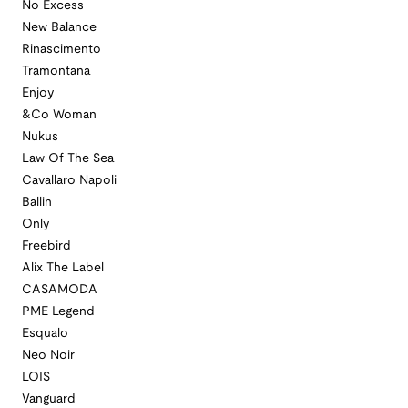
No Excess
New Balance
Rinascimento
Tramontana
Enjoy
&Co Woman
Nukus
Law Of The Sea
Cavallaro Napoli
Ballin
Only
Freebird
Alix The Label
CASAMODA
PME Legend
Esqualo
Neo Noir
LOIS
Vanguard