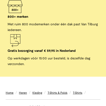
800+ merken
Met ruim 800 modemerken onder één dak past Van Tilburg
iedereen.
Gratis bezorging vanaf € 59,95 in Nederland
Op werkdagen vóór 15:00 uur besteld, is dezelfde dag
verzonden.
/
/
/
/
/
Home
Heren
Kleding
T-Shirts & Polo's
T-Shirts