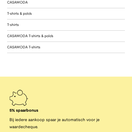
CASAMODA
T-shirts & polo's
T-shirts
CASAMODA T-shirts & polo's
CASAMODA T-shirts
5% spaarbonus
Bij iedere aankoop spaar je automatisch voor je
waardecheque.