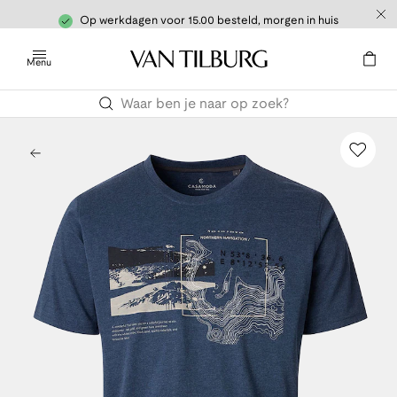
Op werkdagen voor 15.00 besteld, morgen in huis
Menu