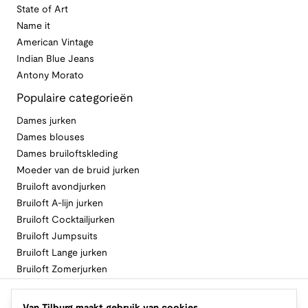
State of Art
Name it
American Vintage
Indian Blue Jeans
Antony Morato
Populaire categorieën
Dames jurken
Dames blouses
Dames bruiloftskleding
Moeder van de bruid jurken
Bruiloft avondjurken
Bruiloft A-lijn jurken
Bruiloft Cocktailjurken
Bruiloft Jumpsuits
Bruiloft Lange jurken
Bruiloft Zomerjurken
Volg Van Tilburg