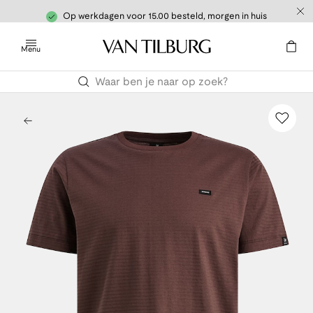
Op werkdagen voor 15.00 besteld, morgen in huis
Menu