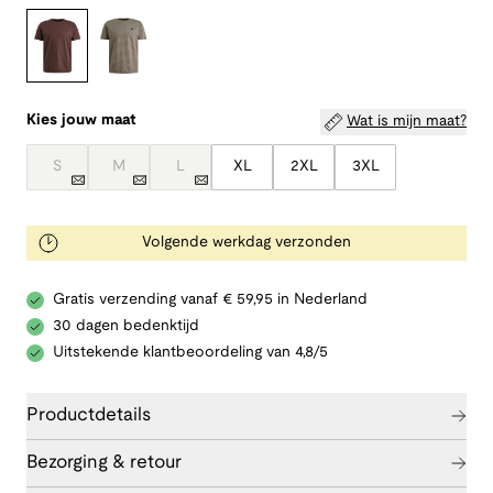
Kies jouw maat
Wat is mijn maat?
S
M
L
XL
2XL
3XL
Volgende werkdag verzonden
Gratis verzending vanaf € 59,95 in Nederland
30 dagen bedenktijd
Uitstekende klantbeoordeling van 4,8/5
Productdetails
Bezorging & retour