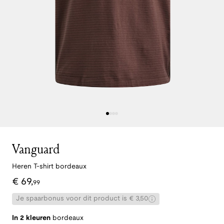
Vanguard
Heren T-shirt bordeaux
€
69
,
99
Je spaarbonus voor dit product is € 3,50
In 2 kleuren
bordeaux