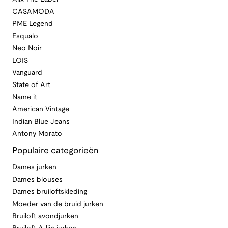
CASAMODA
PME Legend
Esqualo
Neo Noir
LOIS
Vanguard
State of Art
Name it
American Vintage
Indian Blue Jeans
Antony Morato
Populaire categorieën
Dames jurken
Dames blouses
Dames bruiloftskleding
Moeder van de bruid jurken
Bruiloft avondjurken