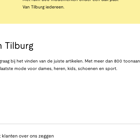
Van Tilburg iedereen.
 Tilburg
raag bij het vinden van de juiste artikelen. Met meer dan 800 toona
e laatste mode voor dames, heren, kids, schoenen en sport.
 klanten over ons zeggen