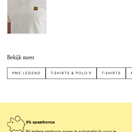
Bekijk meer
PME LEGEND
T-SHIRTS & POLO'S
T-SHIRTS
5% spaarbonus
Bij iedere aankoop spaar je automatisch voor je