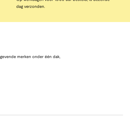
dag verzonden.
angevende merken onder één dak,