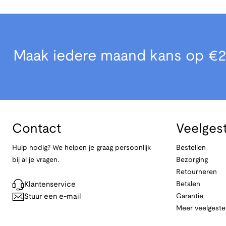
Maak iedere maand kans op €2
Contact
Veelges
Hulp nodig? We helpen je graag persoonlijk
Bestellen
bij al je vragen.
Bezorging
Retourneren
Klantenservice
Betalen
Stuur een e-mail
Garantie
Meer veelgeste