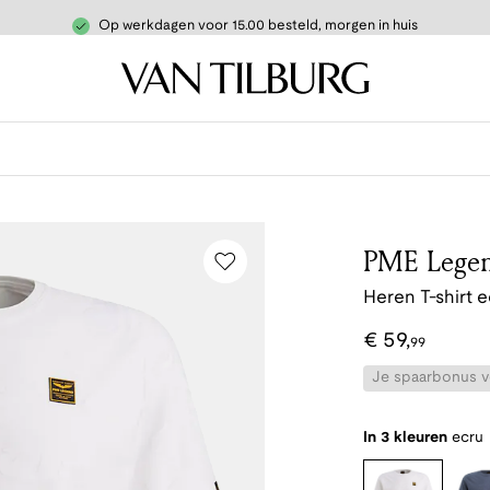
Op werkdagen voor 15.00 besteld, morgen in huis
PME Lege
Heren T-shirt e
€
59
,
99
Je spaarbonus vo
In 3 kleuren
ecru