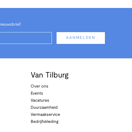
nieuwsbrief.
AANMELDEN
Van Tilburg
Over ons
Events
Vacatures
Duurzaamheid
Vermaakservice
Bedrijfskleding