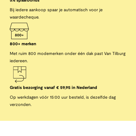
5% spaarbonus
Bij iedere aankoop spaar je automatisch voor je
waardecheque.
800+ merken
Met ruim 800 modemerken onder één dak past Van Tilburg
iedereen.
Gratis bezorging vanaf € 59,95 in Nederland
Op werkdagen vóór 15:00 uur besteld, is dezelfde dag
verzonden.