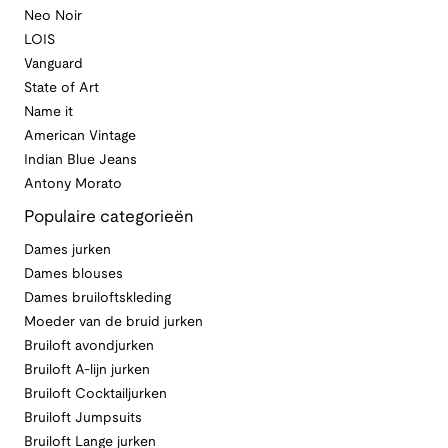
Neo Noir
LOIS
Vanguard
State of Art
Name it
American Vintage
Indian Blue Jeans
Antony Morato
Populaire categorieën
Dames jurken
Dames blouses
Dames bruiloftskleding
Moeder van de bruid jurken
Bruiloft avondjurken
Bruiloft A-lijn jurken
Bruiloft Cocktailjurken
Bruiloft Jumpsuits
Bruiloft Lange jurken