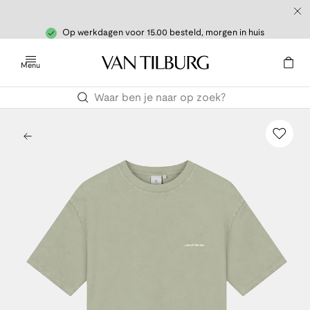
Op werkdagen voor 15.00 besteld, morgen in huis
Menu