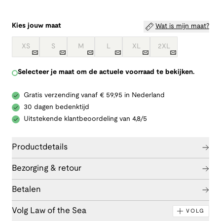
Kies jouw maat
Wat is mijn maat?
XS
S
M
L
XL
2XL
Selecteer je maat om de actuele voorraad te bekijken.
Gratis verzending vanaf € 59,95 in Nederland
30 dagen bedenktijd
Uitstekende klantbeoordeling van 4,8/5
Productdetails
Bezorging & retour
Betalen
Volg Law of the Sea
VOLG