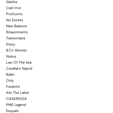
Geisha
Cast Iron
Profuomo
No Excess
New Balance
Rinascimento
Tramontana
Enjoy
&Co Woman
Nukus
Law Of The Sea
Cavallaro Napoli
Ballin
Only
Freebird
Alix The Label
CASAMODA
PME Legend
Esqualo