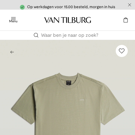
Op werkdagen voor 15.00 besteld, morgen in huis
Menu