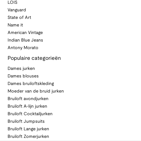
LOIS
Vanguard
State of Art
Name it
American Vintage
Indian Blue Jeans
Antony Morato
Populaire categorieën
Dames jurken
Dames blouses
Dames bruiloftskleding
Moeder van de bruid jurken
Bruiloft avondjurken
Bruiloft A-lijn jurken
Bruiloft Cocktailjurken
Bruiloft Jumpsuits
Bruiloft Lange jurken
Bruiloft Zomerjurken