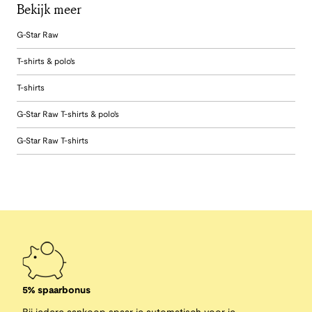
Bekijk meer
G-Star Raw
T-shirts & polo's
T-shirts
G-Star Raw T-shirts & polo's
G-Star Raw T-shirts
5% spaarbonus