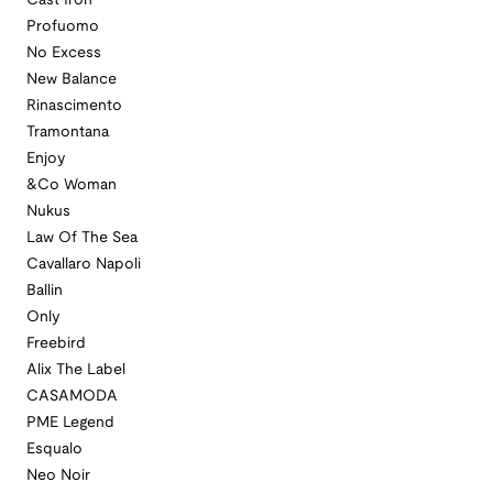
Cast Iron
Profuomo
No Excess
New Balance
Rinascimento
Tramontana
Enjoy
&Co Woman
Nukus
Law Of The Sea
Cavallaro Napoli
Ballin
Only
Freebird
Alix The Label
CASAMODA
PME Legend
Esqualo
Neo Noir