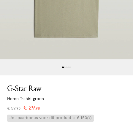
G-Star Raw
Heren T-shirt groen
€
29
,
€
59
,
95
98
Je spaarbonus voor dit product is € 1,50