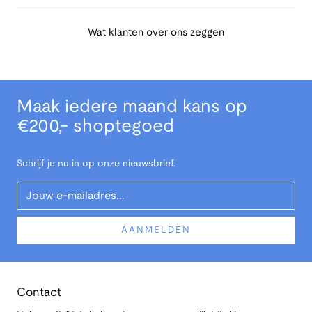
Wat klanten over ons zeggen
Maak iedere maand kans op
€200,- shoptegoed
Schrijf je nu in op onze nieuwsbrief.
Your Email
AANMELDEN
Contact