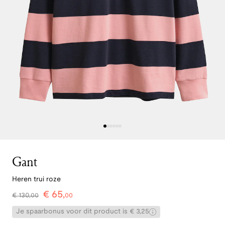
Gant
Heren trui roze
€
65
,
€
130
,
00
00
Je spaarbonus voor dit product is € 3,25