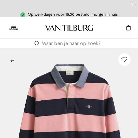
Op werkdagen voor 15.00 besteld, morgen in huis
Menu