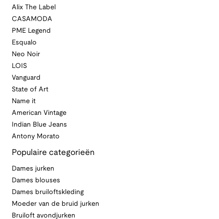
Alix The Label
CASAMODA
PME Legend
Esqualo
Neo Noir
LOIS
Vanguard
State of Art
Name it
American Vintage
Indian Blue Jeans
Antony Morato
Populaire categorieën
Dames jurken
Dames blouses
Dames bruiloftskleding
Moeder van de bruid jurken
Bruiloft avondjurken