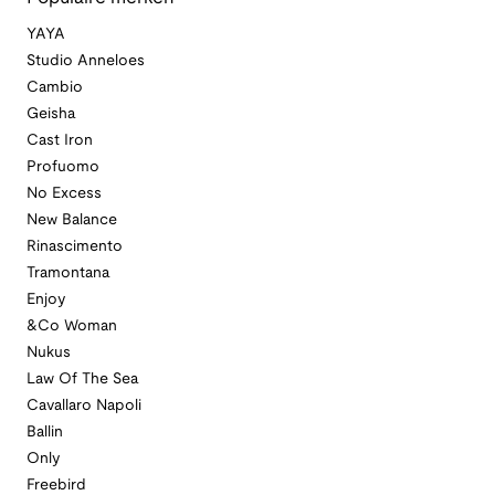
YAYA
Studio Anneloes
Cambio
Geisha
Cast Iron
Profuomo
No Excess
New Balance
Rinascimento
Tramontana
Enjoy
&Co Woman
Nukus
Law Of The Sea
Cavallaro Napoli
Ballin
Only
Freebird