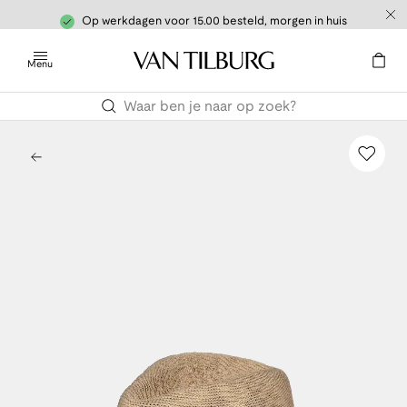
Op werkdagen voor 15.00 besteld, morgen in huis
Menu