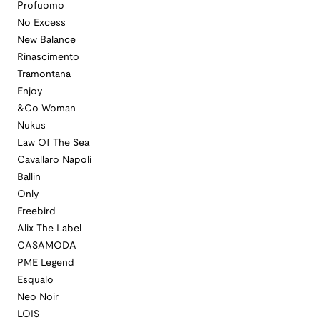
Profuomo
No Excess
New Balance
Rinascimento
Tramontana
Enjoy
&Co Woman
Nukus
Law Of The Sea
Cavallaro Napoli
Ballin
Only
Freebird
Alix The Label
CASAMODA
PME Legend
Esqualo
Neo Noir
LOIS