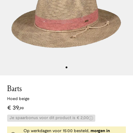
Barts
Hoed beige
€
39
,
99
Je spaarbonus voor dit product is € 2,00
Op werkdagen voor 15:00 besteld,
morgen in