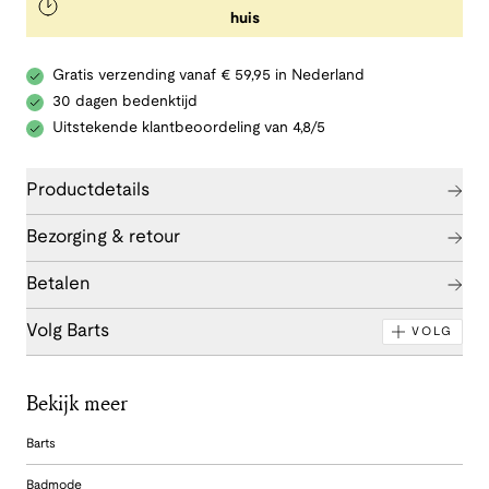
huis
Gratis verzending vanaf € 59,95 in Nederland
30 dagen bedenktijd
Uitstekende klantbeoordeling van 4,8/5
Productdetails
Bezorging & retour
Betalen
Volg Barts
VOLG
Bekijk meer
Barts
Badmode