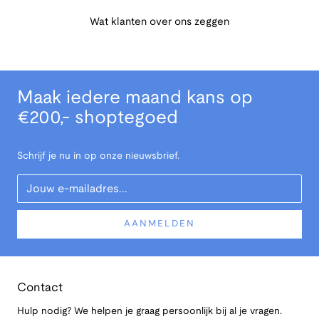
Wat klanten over ons zeggen
Maak iedere maand kans op
€200,- shoptegoed
Schrijf je nu in op onze nieuwsbrief.
Your Email
AANMELDEN
Contact
Hulp nodig? We helpen je graag persoonlijk bij al je vragen.