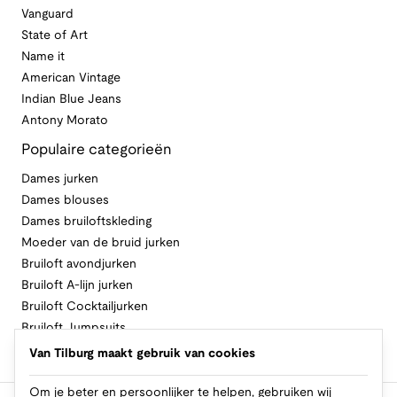
Vanguard
State of Art
Name it
American Vintage
Indian Blue Jeans
Antony Morato
Populaire categorieën
Dames jurken
Dames blouses
Dames bruiloftskleding
Moeder van de bruid jurken
Bruiloft avondjurken
Bruiloft A-lijn jurken
Bruiloft Cocktailjurken
Bruiloft Jumpsuits
Bruiloft Lange jurken
Van Tilburg maakt gebruik van cookies
Bruiloft Zomerjurken
Om je beter en persoonlijker te helpen, gebruiken wij