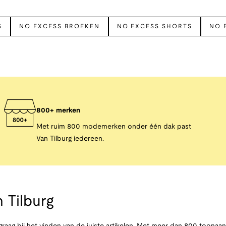
S
NO EXCESS BROEKEN
NO EXCESS SHORTS
NO 
800+ merken
Met ruim 800 modemerken onder één dak past
Van Tilburg iedereen.
 Tilburg