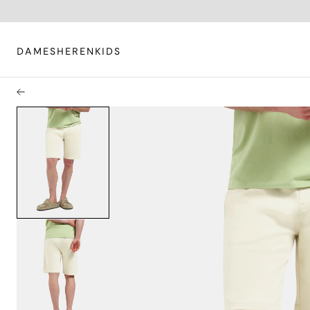
DAMES
HEREN
KIDS