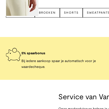
NO EXCESS
BROEKEN
SHORTS
SWEATPANT
5% spaarbonus
Bij iedere aankoop spaar je automatisch voor je
waardecheque.
Service van
Van